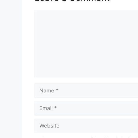
Comment
Name
Email
Website