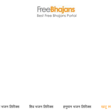
णा भजन लिरिक्स
शिव भजन लिरिक्स
हनुमान भजन लिरिक्स
खाटू श