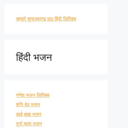
सम्पूर्ण सुन्दरकाण्ड पाठ हिंदी लिरिक्स
हिंदी भजन
गणेश भजन लिरिक्स
शनि देव भजन
साई बाबा भजन
दुर्गा माता भजन