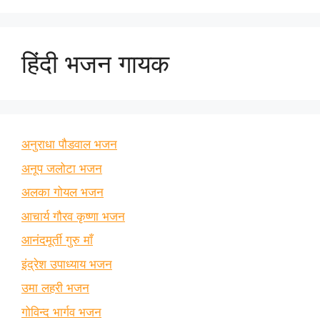
हिंदी भजन गायक
अनुराधा पौडवाल भजन
अनूप जलोटा भजन
अलका गोयल भजन
आचार्य गौरव कृष्णा भजन
आनंदमूर्ती गुरु माँ
इंद्रेश उपाध्याय भजन
उमा लहरी भजन
गोविन्द भार्गव भजन