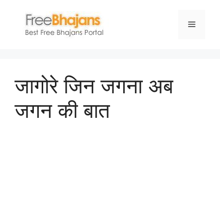
Skip
to
Menu
content
जागोरे जिन जगना अब
जगन की बात