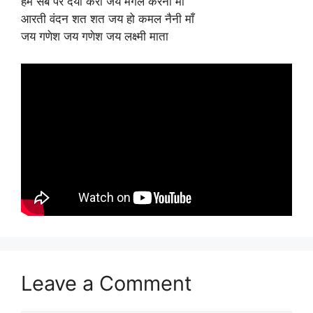
हम सब पर दया करो जय मंगल करनी माँ
आरती वंदन शत शत जय हो कमल नैनी माँ
जय गणेश जय गणेश जय लक्ष्मी माता
Leave a Comment