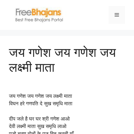
Skip
to
Menu
content
जय गणेश जय गणेश जय
लक्ष्मी माता
जय गणेश जय गणेश जय लक्ष्मी माता
विघन हरे गणपति दे सुख समृधि माता
दीप जले है घर घर श्री गणेश आओ
देवी लक्ष्मी माता सुख समृधि लाओ
पूजो चरण दोनों के पुजू हित करनी माँ