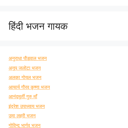
हिंदी भजन गायक
अनुराधा पौडवाल भजन
अनूप जलोटा भजन
अलका गोयल भजन
आचार्य गौरव कृष्णा भजन
आनंदमूर्ती गुरु माँ
इंद्रेश उपाध्याय भजन
उमा लहरी भजन
गोविन्द भार्गव भजन