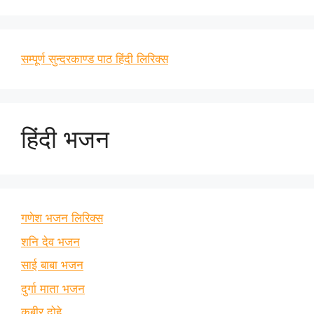
सम्पूर्ण सुन्दरकाण्ड पाठ हिंदी लिरिक्स
हिंदी भजन
गणेश भजन लिरिक्स
शनि देव भजन
साई बाबा भजन
दुर्गा माता भजन
कबीर दोहे