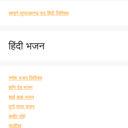
सम्पूर्ण सुन्दरकाण्ड पाठ हिंदी लिरिक्स
हिंदी भजन
गणेश भजन लिरिक्स
शनि देव भजन
साई बाबा भजन
दुर्गा माता भजन
कबीर दोहे
चालीसा