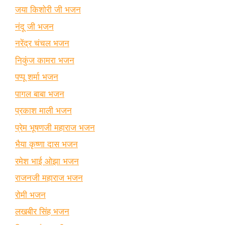
जया किशोरी जी भजन
नंदू जी भजन
नरेंद्र चंचल भजन
निकुंज कामरा भजन
पप्पू शर्मा भजन
पागल बाबा भजन
प्रकाश माली भजन
प्रेम भूषणजी महाराज भजन
भैया कृष्णा दास भजन
रमेश भाई ओझा भजन
राजनजी महाराज भजन
रोमी भजन
लखबीर सिंह भजन