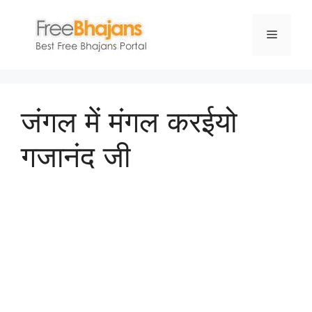
Skip
to
Menu
content
जंगल में मंगल करईयो
गजानंद जी