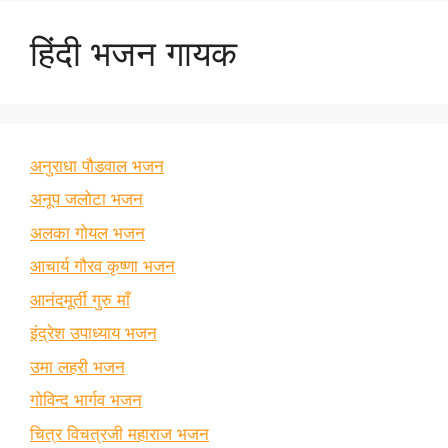
हिंदी भजन गायक
अनुराधा पौडवाल भजन
अनूप जलोटा भजन
अलका गोयल भजन
आचार्य गौरव कृष्णा भजन
आनंदमूर्ती गुरु माँ
इंद्रेश उपाध्याय भजन
उमा लहरी भजन
गोविन्द भार्गव भजन
चित्र विचत्रजी महाराज भजन