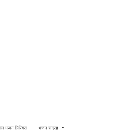
्याम भजन लिरिक्स
भजन संग्रह