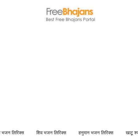
णा भजन लिरिक्स
शिव भजन लिरिक्स
हनुमान भजन लिरिक्स
खाटू श