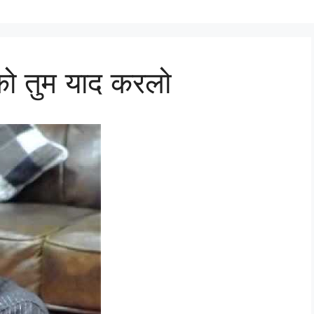
 को तुम याद करलो