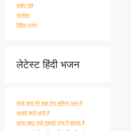
कबीर दोहे
चालीसा
विविध भजन
लेटेस्ट हिंदी भजन
करदे कृपा मेरे बाबा तेरा सुमिरन करू मैं
आसरो म्हाने थारो है
आजा खाटू वाले तुझको दास ने बुलाया है