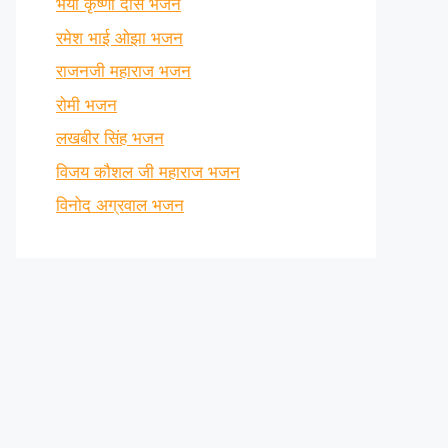
भैया कृष्णा दास भजन
रमेश भाई ओझा भजन
राजनजी महाराज भजन
रोमी भजन
लखबीर सिंह भजन
विजय कौशल जी महाराज भजन
विनोद अग्रवाल भजन