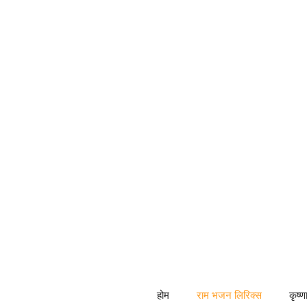
Skip
to
content
होम
राम भजन लिरिक्स
कृष्