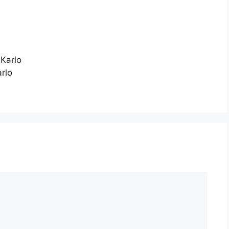
Karlo
rlo