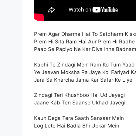
Prem Agar Dharma Hai To Satdharm Kis
Prem Hi Sita Ram Hai Aur Prem Hi Radhe
Paap Se Papiyo Ne Kar Diya Inhe Badnam
Kabhi To Zindagi Mein Ram Ko Tum Yaad 
Ye Jeevan Moksha Pa Jaye Koi Fariyad Ka
Jara Sa Kharcha Jama Kar Safar Ke Liye
Zindagi Teri Khushboo Hai Ud Jayegi
Jaane Kab Teri Saanse Ukhad Jayegi
Kaun Dega Tera Saath Sansaar Mein
Log Lete Hai Badla Bhi Upkar Mein