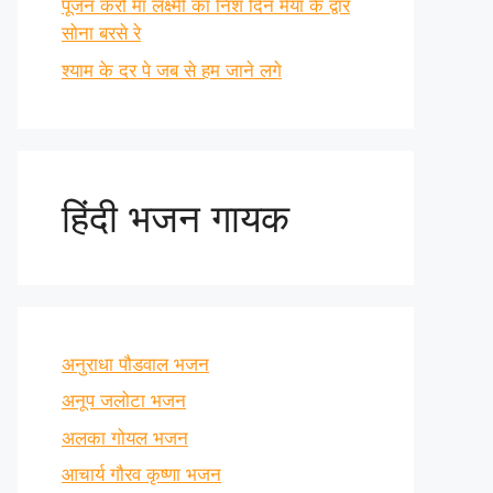
पूजन करो माँ लक्ष्मी का निश दिन मैया के द्वार
सोना बरसे रे
श्याम के दर पे जब से हम जाने लगे
हिंदी भजन गायक
अनुराधा पौडवाल भजन
अनूप जलोटा भजन
अलका गोयल भजन
आचार्य गौरव कृष्णा भजन