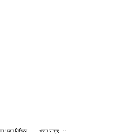
्याम भजन लिरिक्स
भजन संग्रह