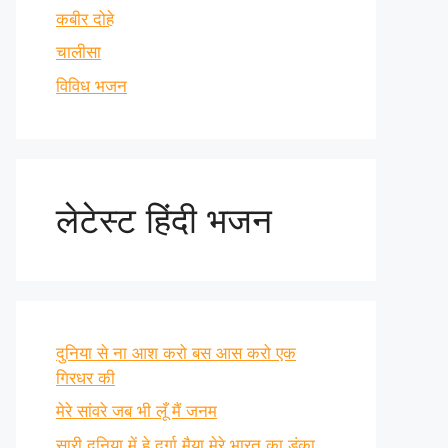
कबीर दोहे
चालीसा
विविध भजन
लेटेस्ट हिंदी भजन
दुनिया से ना आश करो बस आस करो एक
गिरधर की
मेरे सांवरे जब भी लूँ मैं जनम
सारी दुनिया में हे दुर्गा मैया मेरे भारत का डंका