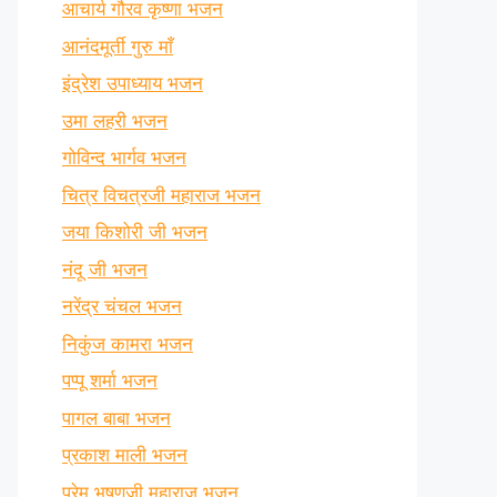
आचार्य गौरव कृष्णा भजन
आनंदमूर्ती गुरु माँ
इंद्रेश उपाध्याय भजन
उमा लहरी भजन
गोविन्द भार्गव भजन
चित्र विचत्रजी महाराज भजन
जया किशोरी जी भजन
नंदू जी भजन
नरेंद्र चंचल भजन
निकुंज कामरा भजन
पप्पू शर्मा भजन
पागल बाबा भजन
प्रकाश माली भजन
प्रेम भूषणजी महाराज भजन