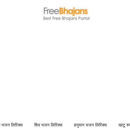
णा भजन लिरिक्स
शिव भजन लिरिक्स
हनुमान भजन लिरिक्स
खाटू श