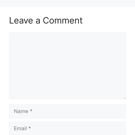
Leave a Comment
Comment
Name
Email