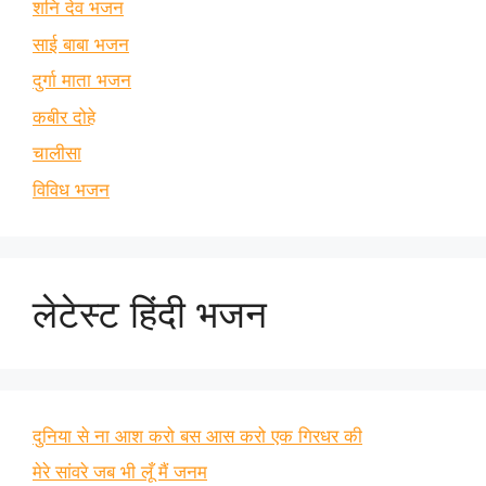
शनि देव भजन
साई बाबा भजन
दुर्गा माता भजन
कबीर दोहे
चालीसा
विविध भजन
लेटेस्ट हिंदी भजन
दुनिया से ना आश करो बस आस करो एक गिरधर की
मेरे सांवरे जब भी लूँ मैं जनम