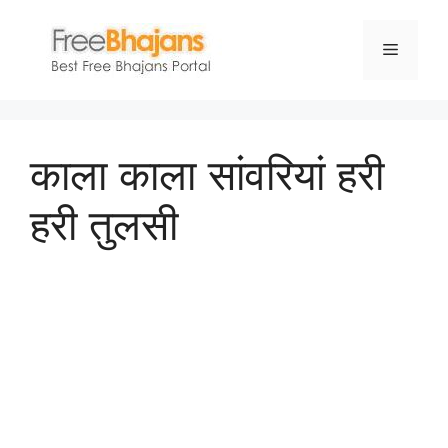
Skip
to
Menu
content
काला काला सांवरियां हरी
हरी तुलसी