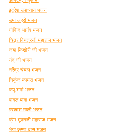
आनंदमूर्ती गुरु माँ
इंद्रेश उपाध्याय भजन
उमा लहरी भजन
गोविन्द भार्गव भजन
चित्र विचत्रजी महाराज भजन
जया किशोरी जी भजन
नंदू जी भजन
नरेंद्र चंचल भजन
निकुंज कामरा भजन
पप्पू शर्मा भजन
पागल बाबा भजन
प्रकाश माली भजन
प्रेम भूषणजी महाराज भजन
भैया कृष्णा दास भजन