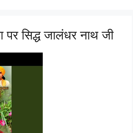
 पर सिद्ध जालंधर नाथ जी