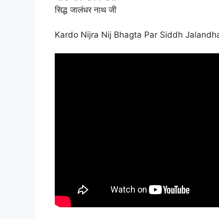
सिद्ध जालंधर नाथ जी
Kardo Nijra Nij Bhagta Par Siddh Jalandha