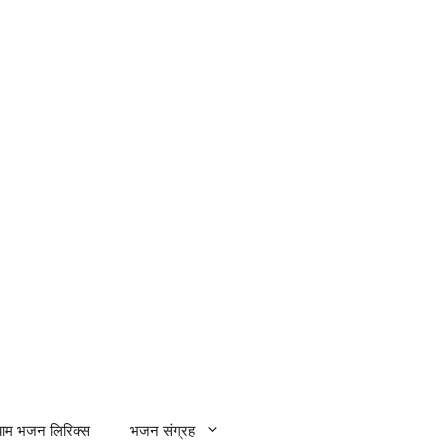
्याम भजन लिरिक्स
भजन संग्रह