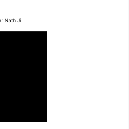
r Nath Ji