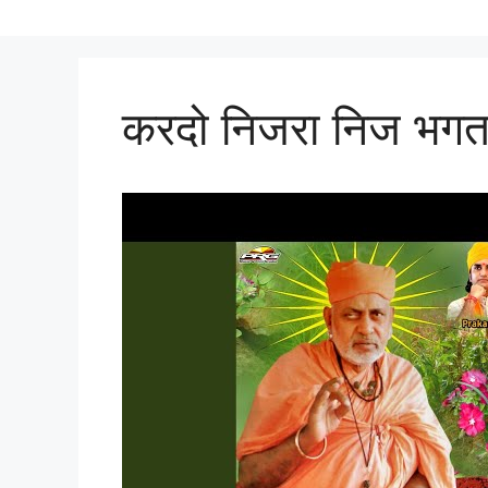
करदो निजरा निज भगता