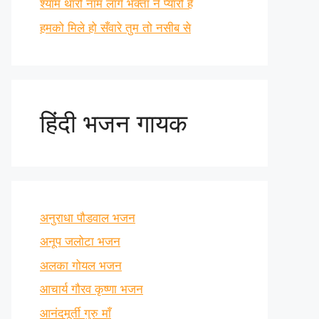
श्याम थारो नाम लागे भक्ता ने प्यारो है
हमको मिले हो सँवारे तुम तो नसीब से
हिंदी भजन गायक
अनुराधा पौडवाल भजन
अनूप जलोटा भजन
अलका गोयल भजन
आचार्य गौरव कृष्णा भजन
आनंदमूर्ती गुरु माँ