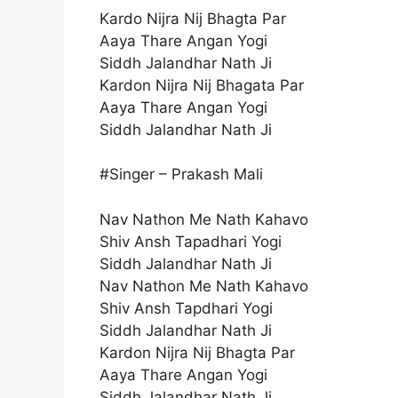
Kardo Nijra Nij Bhagta Par
Aaya Thare Angan Yogi
Siddh Jalandhar Nath Ji
Kardon Nijra Nij Bhagata Par
Aaya Thare Angan Yogi
Siddh Jalandhar Nath Ji
#Singer – Prakash Mali
Nav Nathon Me Nath Kahavo
Shiv Ansh Tapadhari Yogi
Siddh Jalandhar Nath Ji
Nav Nathon Me Nath Kahavo
Shiv Ansh Tapdhari Yogi
Siddh Jalandhar Nath Ji
Kardon Nijra Nij Bhagta Par
Aaya Thare Angan Yogi
Siddh Jalandhar Nath Ji