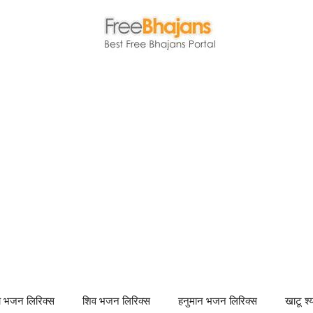
णा भजन लिरिक्स
शिव भजन लिरिक्स
हनुमान भजन लिरिक्स
खाटू श