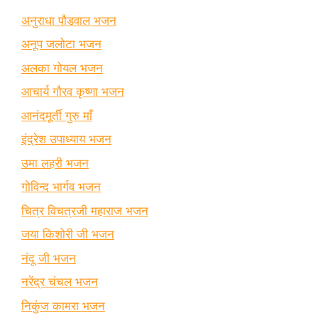
अनुराधा पौडवाल भजन
अनूप जलोटा भजन
अलका गोयल भजन
आचार्य गौरव कृष्णा भजन
आनंदमूर्ती गुरु माँ
इंद्रेश उपाध्याय भजन
उमा लहरी भजन
गोविन्द भार्गव भजन
चित्र विचत्रजी महाराज भजन
जया किशोरी जी भजन
नंदू जी भजन
नरेंद्र चंचल भजन
निकुंज कामरा भजन