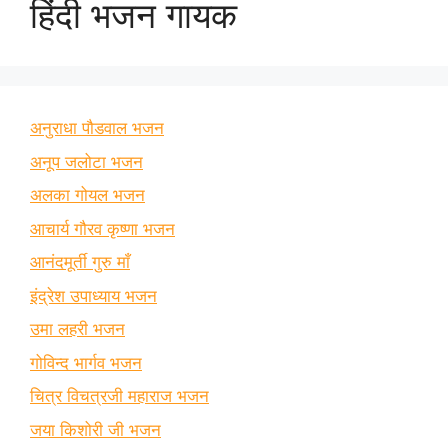
हिंदी भजन गायक
अनुराधा पौडवाल भजन
अनूप जलोटा भजन
अलका गोयल भजन
आचार्य गौरव कृष्णा भजन
आनंदमूर्ती गुरु माँ
इंद्रेश उपाध्याय भजन
उमा लहरी भजन
गोविन्द भार्गव भजन
चित्र विचत्रजी महाराज भजन
जया किशोरी जी भजन