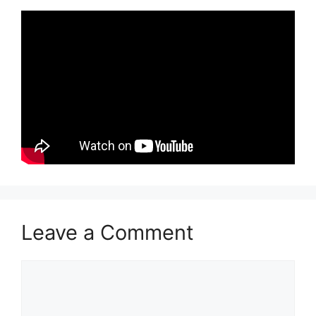
Leave a Comment
Comment