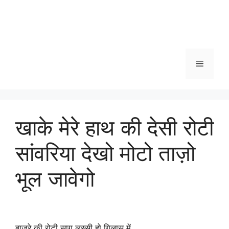
Menu
खाके मेरे हाथ की देसी रोटी
सांवरिया देखो मोटो ताज़ो
भूल जावेगो
बाजरे की रोटी साग लस्सी हो गिलास में