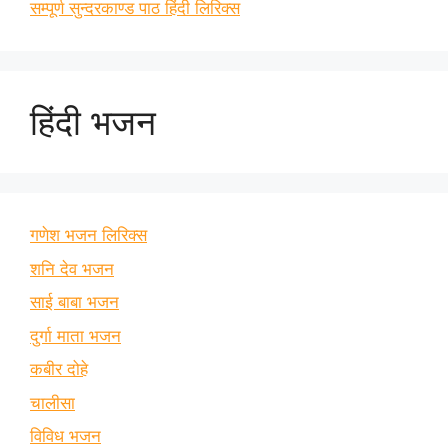
सम्पूर्ण सुन्दरकाण्ड पाठ हिंदी लिरिक्स
हिंदी भजन
गणेश भजन लिरिक्स
शनि देव भजन
साई बाबा भजन
दुर्गा माता भजन
कबीर दोहे
चालीसा
विविध भजन