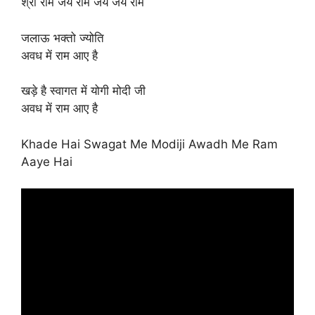
श्री राम जय राम जय जय राम
जलाऊ भक्तो ज्योति
अवध में राम आए है
खड़े है स्वागत में योगी मोदी जी
अवध में राम आए है
Khade Hai Swagat Me Modiji Awadh Me Ram
Aaye Hai