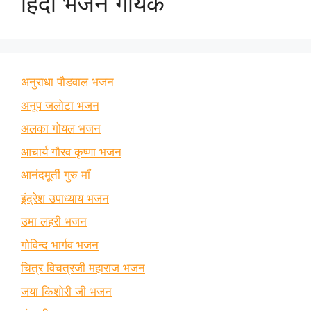
हिंदी भजन गायक
अनुराधा पौडवाल भजन
अनूप जलोटा भजन
अलका गोयल भजन
आचार्य गौरव कृष्णा भजन
आनंदमूर्ती गुरु माँ
इंद्रेश उपाध्याय भजन
उमा लहरी भजन
गोविन्द भार्गव भजन
चित्र विचत्रजी महाराज भजन
जया किशोरी जी भजन