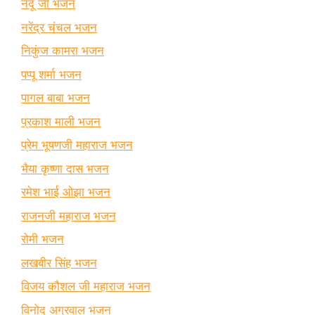
नंदू जी भजन
नरेंद्र चंचल भजन
निकुंज कामरा भजन
पप्पू शर्मा भजन
पागल बाबा भजन
प्रकाश माली भजन
प्रेम भूषणजी महाराज भजन
भैया कृष्णा दास भजन
रमेश भाई ओझा भजन
राजनजी महाराज भजन
रोमी भजन
लखबीर सिंह भजन
विजय कौशल जी महाराज भजन
विनोद अग्रवाल भजन