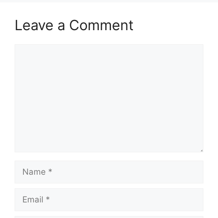
Leave a Comment
Comment
Name
Email