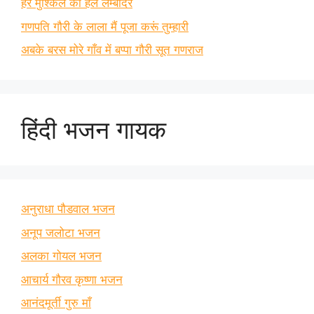
हर मुश्किल का हल लम्बोदर
गणपति गौरी के लाला मैं पूजा करूं तुम्हारी
अबके बरस मोरे गाँव में बप्पा गौरी सूत गणराज
हिंदी भजन गायक
अनुराधा पौडवाल भजन
अनूप जलोटा भजन
अलका गोयल भजन
आचार्य गौरव कृष्णा भजन
आनंदमूर्ती गुरु माँ