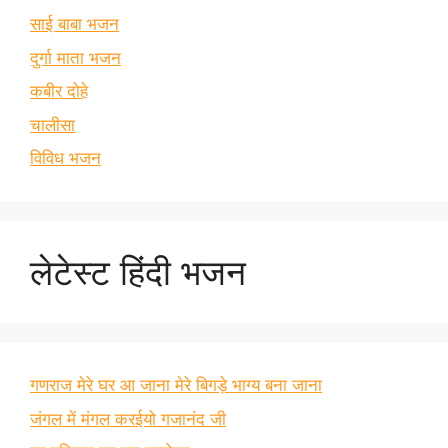
साई बाबा भजन
दुर्गा माता भजन
कबीर दोहे
चालीसा
विविध भजन
लेटेस्ट हिंदी भजन
गणराज मेरे घर आ जाना मेरे बिगड़े भाग्य बना जाना
जंगल में मंगल करईयो गजानंद जी