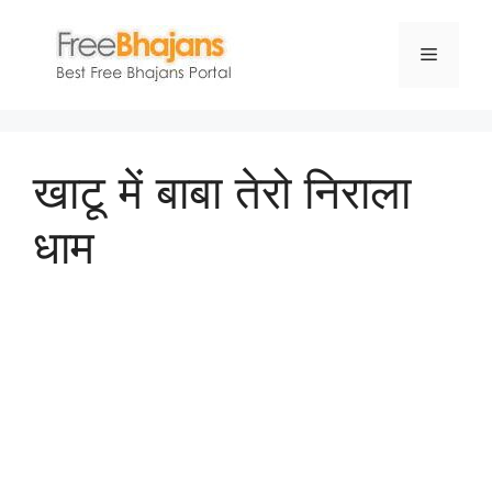
Skip
to
Menu
content
खाटू में बाबा तेरो निराला
धाम