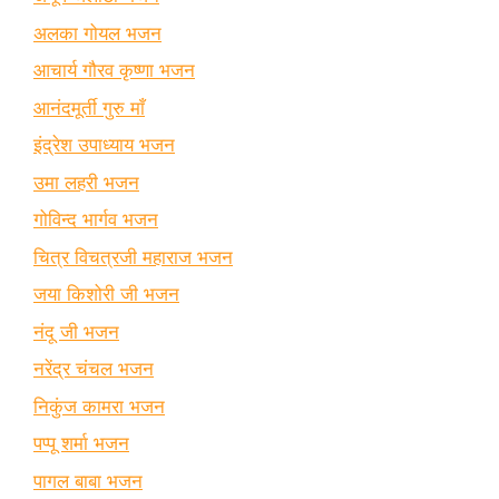
अलका गोयल भजन
आचार्य गौरव कृष्णा भजन
आनंदमूर्ती गुरु माँ
इंद्रेश उपाध्याय भजन
उमा लहरी भजन
गोविन्द भार्गव भजन
चित्र विचत्रजी महाराज भजन
जया किशोरी जी भजन
नंदू जी भजन
नरेंद्र चंचल भजन
निकुंज कामरा भजन
पप्पू शर्मा भजन
पागल बाबा भजन