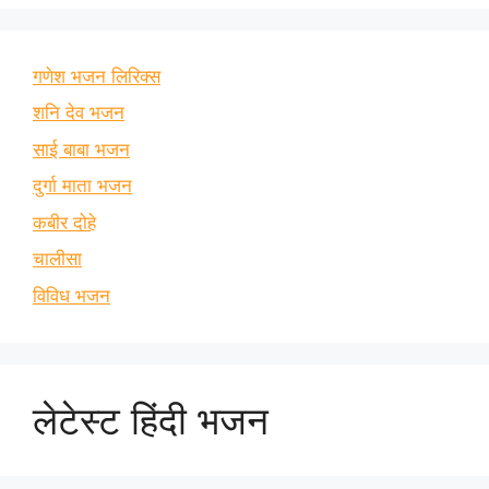
गणेश भजन लिरिक्स
शनि देव भजन
साई बाबा भजन
दुर्गा माता भजन
कबीर दोहे
चालीसा
विविध भजन
लेटेस्ट हिंदी भजन