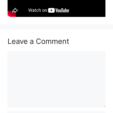
Leave a Comment
Comment