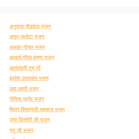
अनुराधा पौडवाल भजन
अनूप जलोटा भजन
अलका गोयल भजन
आचार्य गौरव कृष्णा भजन
आनंदमूर्ती गुरु माँ
इंद्रेश उपाध्याय भजन
उमा लहरी भजन
गोविन्द भार्गव भजन
चित्र विचत्रजी महाराज भजन
जया किशोरी जी भजन
नंदू जी भजन