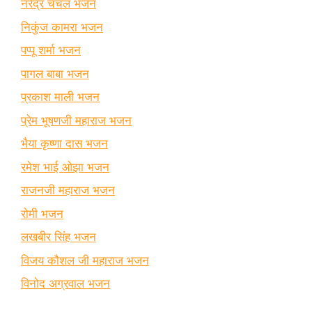
नरेंद्र चंचल भजन
निकुंज कामरा भजन
पप्पू शर्मा भजन
पागल बाबा भजन
प्रकाश माली भजन
प्रेम भूषणजी महाराज भजन
भैया कृष्णा दास भजन
रमेश भाई ओझा भजन
राजनजी महाराज भजन
रोमी भजन
लखबीर सिंह भजन
विजय कौशल जी महाराज भजन
विनोद अग्रवाल भजन