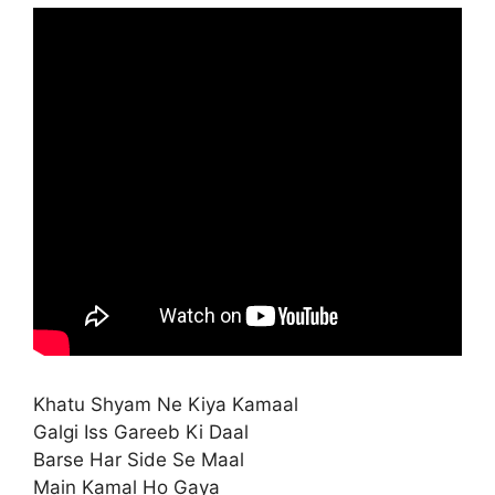
Khatu Shyam Ne Kiya Kamaal
Galgi Iss Gareeb Ki Daal
Barse Har Side Se Maal
Main Kamal Ho Gaya