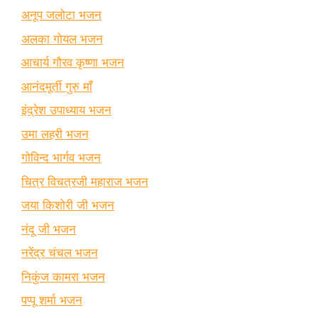
अनूप जलोटा भजन
अलका गोयल भजन
आचार्य गौरव कृष्णा भजन
आनंदमूर्ती गुरु माँ
इंद्रेश उपाध्याय भजन
उमा लहरी भजन
गोविन्द भार्गव भजन
चित्र विचत्रजी महाराज भजन
जया किशोरी जी भजन
नंदू जी भजन
नरेंद्र चंचल भजन
निकुंज कामरा भजन
पप्पू शर्मा भजन