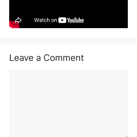
Leave a Comment
Comment