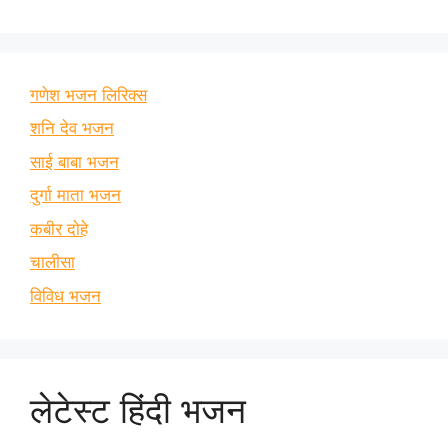
गणेश भजन लिरिक्स
शनि देव भजन
साई बाबा भजन
दुर्गा माता भजन
कबीर दोहे
चालीसा
विविध भजन
लेटेस्ट हिंदी भजन