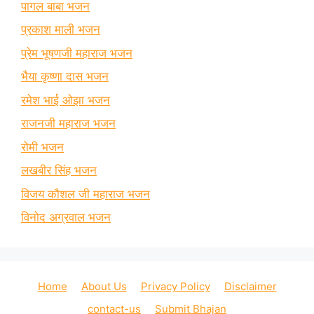
पागल बाबा भजन
प्रकाश माली भजन
प्रेम भूषणजी महाराज भजन
भैया कृष्णा दास भजन
रमेश भाई ओझा भजन
राजनजी महाराज भजन
रोमी भजन
लखबीर सिंह भजन
विजय कौशल जी महाराज भजन
विनोद अग्रवाल भजन
Home
About Us
Privacy Policy
Disclaimer
contact-us
Submit Bhajan