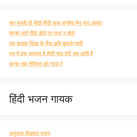
सुन मुरली दी मीठी मीठी कुक कन्हैया मैनु याद आवंदा
कान्हा आगे पीछे डोले पर राधा न बोले
एक झलक दिखा के मैया छवि छुपाले प्यारी
मन में इक हलचल है होती याद तेरी जब आती है
कान्हा सब गोपियन को प्यारा रे
हिंदी भजन गायक
अनुराधा पौडवाल भजन