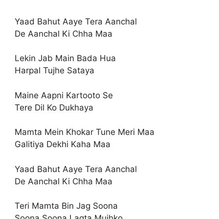
Yaad Bahut Aaye Tera Aanchal
De Aanchal Ki Chha Maa
Lekin Jab Main Bada Hua
Harpal Tujhe Sataya
Maine Aapni Kartooto Se
Tere Dil Ko Dukhaya
Mamta Mein Khokar Tune Meri Maa
Galitiya Dekhi Kaha Maa
Yaad Bahut Aaye Tera Aanchal
De Aanchal Ki Chha Maa
Teri Mamta Bin Jag Soona
Soona Soona Lagta Mujhko