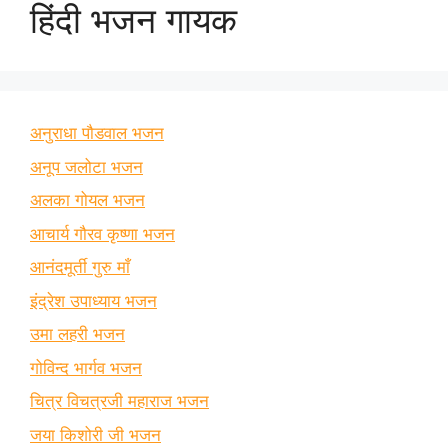
हिंदी भजन गायक
अनुराधा पौडवाल भजन
अनूप जलोटा भजन
अलका गोयल भजन
आचार्य गौरव कृष्णा भजन
आनंदमूर्ती गुरु माँ
इंद्रेश उपाध्याय भजन
उमा लहरी भजन
गोविन्द भार्गव भजन
चित्र विचत्रजी महाराज भजन
जया किशोरी जी भजन