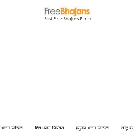
णा भजन लिरिक्स
शिव भजन लिरिक्स
हनुमान भजन लिरिक्स
खाटू श