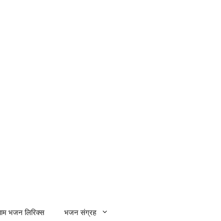
्याम भजन लिरिक्स
भजन संग्रह