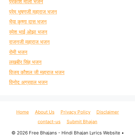
प्रकाश माली भजन
प्रेम भूषणजी महाराज भजन
भैया कृष्णा दास भजन
रमेश भाई ओझा भजन
राजनजी महाराज भजन
रोमी भजन
लखबीर सिंह भजन
विजय कौशल जी महाराज भजन
विनोद अग्रवाल भजन
Home
About Us
Privacy Policy
Disclaimer
contact-us
Submit Bhajan
© 2026 Free Bhajans - Hindi Bhajan Lyrics Website
•