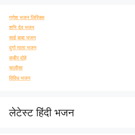
गणेश भजन लिरिक्स
शनि देव भजन
साई बाबा भजन
दुर्गा माता भजन
कबीर दोहे
चालीसा
विविध भजन
लेटेस्ट हिंदी भजन