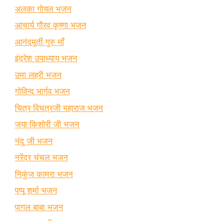
अलका गोयल भजन
आचार्य गौरव कृष्णा भजन
आनंदमूर्ती गुरु माँ
इंद्रेश उपाध्याय भजन
उमा लहरी भजन
गोविन्द भार्गव भजन
चित्र विचत्रजी महाराज भजन
जया किशोरी जी भजन
नंदू जी भजन
नरेंद्र चंचल भजन
निकुंज कामरा भजन
पप्पू शर्मा भजन
पागल बाबा भजन