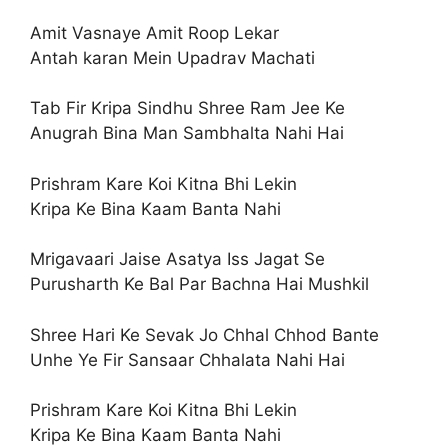
Amit Vasnaye Amit Roop Lekar
Antah karan Mein Upadrav Machati
Tab Fir Kripa Sindhu Shree Ram Jee Ke
Anugrah Bina Man Sambhalta Nahi Hai
Prishram Kare Koi Kitna Bhi Lekin
Kripa Ke Bina Kaam Banta Nahi
Mrigavaari Jaise Asatya Iss Jagat Se
Purusharth Ke Bal Par Bachna Hai Mushkil
Shree Hari Ke Sevak Jo Chhal Chhod Bante
Unhe Ye Fir Sansaar Chhalata Nahi Hai
Prishram Kare Koi Kitna Bhi Lekin
Kripa Ke Bina Kaam Banta Nahi