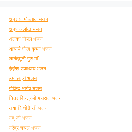
अनुराधा पौडवाल भजन
अनूप जलोटा भजन
अलका गोयल भजन
आचार्य गौरव कृष्णा भजन
आनंदमूर्ती गुरु माँ
इंद्रेश उपाध्याय भजन
उमा लहरी भजन
गोविन्द भार्गव भजन
चित्र विचत्रजी महाराज भजन
जया किशोरी जी भजन
नंदू जी भजन
नरेंद्र चंचल भजन