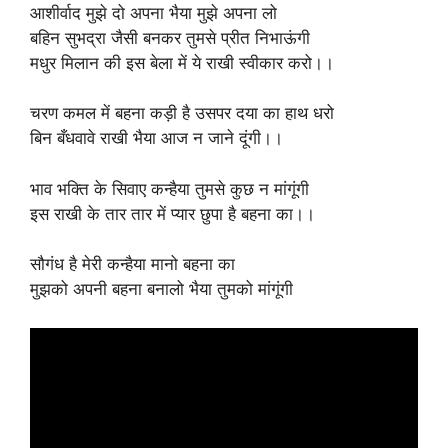
आशीर्वाद मुझे दो अपना भैया मुझे अपना लो
बहिन सुभद्रा जैसी बनकर तुमसे प्रीत निभाऊंगी
मधुर मिलान की इस बेला में ये राखी स्वीकार करो।।
चरण कमल में बहना कड़ी है उसपर दया का हाथ धरो
बिन बँधवावे राखी भैया आज न जाने दूंगी।।
भाव भक्ति के सिवाए कन्हैया तुमसे कुछ न मांगूंगी
इस राखी के तार तार में प्यार छुपा है बहना का।।
सौगंध है मेरी कन्हैया मानो बहना का
मुझको अपनी बहना बनालो भैया तुमको मांगूंगी