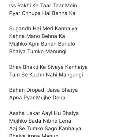
Iss Rakhi Ke Taar Taar Mein
Pyar Chhupa Hai Behna Ka
Sugandh Hai Meri Kanhaiya
Kahna Mano Behna Ka
Mujhko Apni Bahan Banalo
Bhaiya Tumko Manungi
Bhav Bhakti Ke Sivaye Kanhaiya
Tum Se Kuchh Nahi Mangungi
Bahan Dropadi Jaisa Bhaiya
Apna Pyar Mujhe Dena
Aasha Lekar Aayi Hu Bhaiya
Mujhko Sada Nibha Lena
Aaj Se Tumko Sago Kanhaiya
Bhaiya Apna Manugi