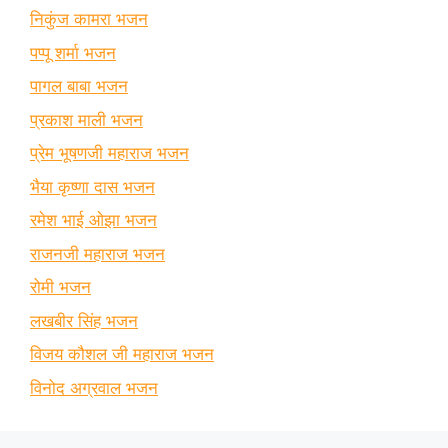
निकुंज कामरा भजन
पप्पू शर्मा भजन
पागल बाबा भजन
प्रकाश माली भजन
प्रेम भूषणजी महाराज भजन
भैया कृष्णा दास भजन
रमेश भाई ओझा भजन
राजनजी महाराज भजन
रोमी भजन
लखबीर सिंह भजन
विजय कौशल जी महाराज भजन
विनोद अग्रवाल भजन