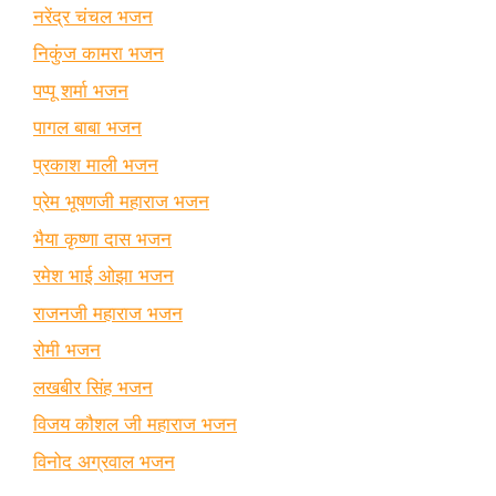
नरेंद्र चंचल भजन
निकुंज कामरा भजन
पप्पू शर्मा भजन
पागल बाबा भजन
प्रकाश माली भजन
प्रेम भूषणजी महाराज भजन
भैया कृष्णा दास भजन
रमेश भाई ओझा भजन
राजनजी महाराज भजन
रोमी भजन
लखबीर सिंह भजन
विजय कौशल जी महाराज भजन
विनोद अग्रवाल भजन