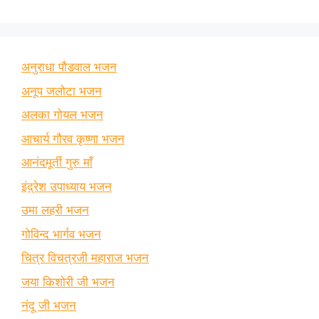
अनुराधा पौडवाल भजन
अनूप जलोटा भजन
अलका गोयल भजन
आचार्य गौरव कृष्णा भजन
आनंदमूर्ती गुरु माँ
इंद्रेश उपाध्याय भजन
उमा लहरी भजन
गोविन्द भार्गव भजन
चित्र विचत्रजी महाराज भजन
जया किशोरी जी भजन
नंदू जी भजन