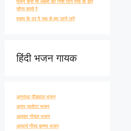
पूजन करो माँ लक्ष्मी का निश दिन मैया के द्वार
सोना बरसे रे
श्याम के दर पे जब से हम जाने लगे
हिंदी भजन गायक
अनुराधा पौडवाल भजन
अनूप जलोटा भजन
अलका गोयल भजन
आचार्य गौरव कृष्णा भजन