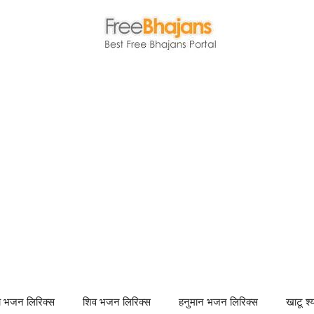
णा भजन लिरिक्स
शिव भजन लिरिक्स
हनुमान भजन लिरिक्स
खाटू श