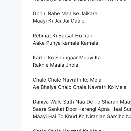
Goonj Rahe Maa Ke Jaikare
Maayi Ki Jai Jai Gaale
Rehmat Ki Barsat Ho Rahi
Aake Punya kamale Kamale
Karne Ko Shringaar Maayi Ka
Rakhle Maala Jhola
Chalo Chale Navratri Ko Mela
Ae Bhaiya Chalo Chale Navratri Ko Mela
Duniya Wale Sath Naa De To Sharan Maay
Saare Sankat Door Karengi Apna Haal Su
Maayi Hai To Khud Ko Niranjan Samjho N