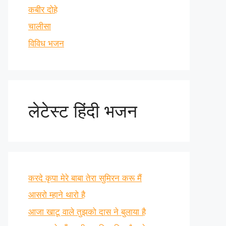
कबीर दोहे
चालीसा
विविध भजन
लेटेस्ट हिंदी भजन
करदे कृपा मेरे बाबा तेरा सुमिरन करू मैं
आसरो म्हाने थारो है
आजा खाटू वाले तुझको दास ने बुलाया है