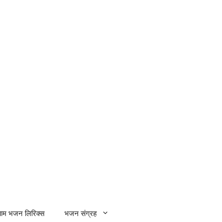
्याम भजन लिरिक्स
भजन संग्रह