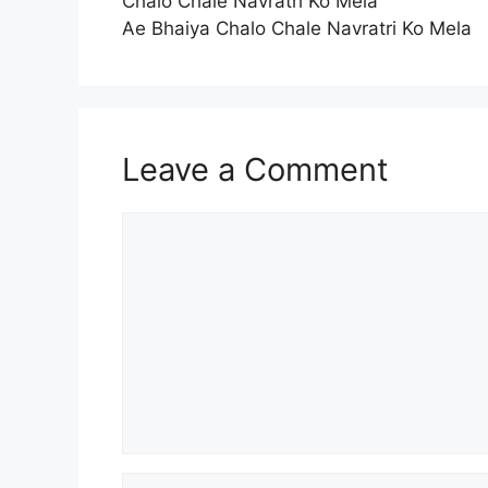
Chalo Chale Navratri Ko Mela
Ae Bhaiya Chalo Chale Navratri Ko Mela
Leave a Comment
Comment
Name