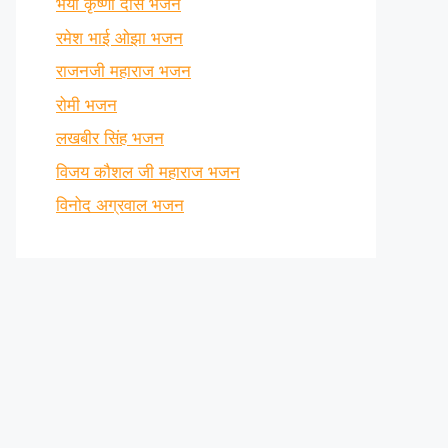
भैया कृष्णा दास भजन
रमेश भाई ओझा भजन
राजनजी महाराज भजन
रोमी भजन
लखबीर सिंह भजन
विजय कौशल जी महाराज भजन
विनोद अग्रवाल भजन