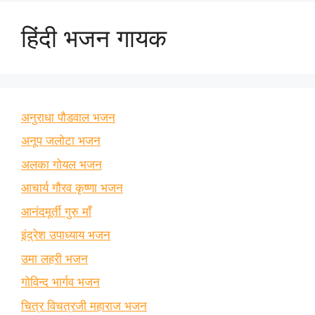
हिंदी भजन गायक
अनुराधा पौडवाल भजन
अनूप जलोटा भजन
अलका गोयल भजन
आचार्य गौरव कृष्णा भजन
आनंदमूर्ती गुरु माँ
इंद्रेश उपाध्याय भजन
उमा लहरी भजन
गोविन्द भार्गव भजन
चित्र विचत्रजी महाराज भजन