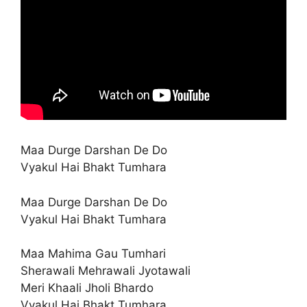
Maa Durge Darshan De Do
Vyakul Hai Bhakt Tumhara
Maa Durge Darshan De Do
Vyakul Hai Bhakt Tumhara
Maa Mahima Gau Tumhari
Sherawali Mehrawali Jyotawali
Meri Khaali Jholi Bhardo
Vyakul Hai Bhakt Tumhara