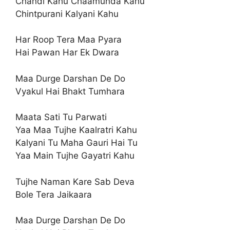
Chandi Kahu Chaamunda Kahu
Chintpurani Kalyani Kahu
Har Roop Tera Maa Pyara
Hai Pawan Har Ek Dwara
Maa Durge Darshan De Do
Vyakul Hai Bhakt Tumhara
Maata Sati Tu Parwati
Yaa Maa Tujhe Kaalratri Kahu
Kalyani Tu Maha Gauri Hai Tu
Yaa Main Tujhe Gayatri Kahu
Tujhe Naman Kare Sab Deva
Bole Tera Jaikaara
Maa Durge Darshan De Do