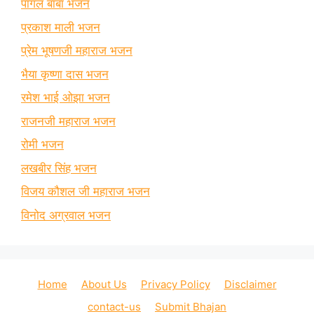
पागल बाबा भजन
प्रकाश माली भजन
प्रेम भूषणजी महाराज भजन
भैया कृष्णा दास भजन
रमेश भाई ओझा भजन
राजनजी महाराज भजन
रोमी भजन
लखबीर सिंह भजन
विजय कौशल जी महाराज भजन
विनोद अग्रवाल भजन
Home
About Us
Privacy Policy
Disclaimer
contact-us
Submit Bhajan