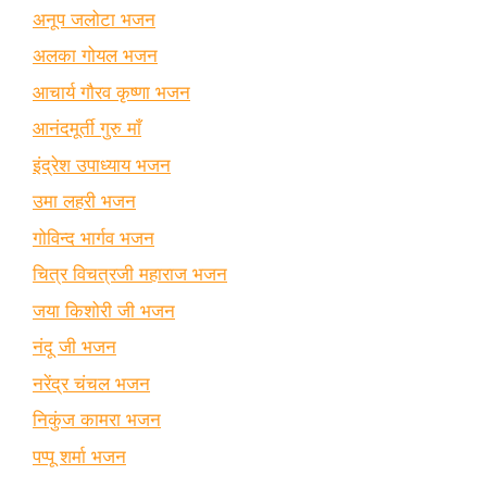
अनूप जलोटा भजन
अलका गोयल भजन
आचार्य गौरव कृष्णा भजन
आनंदमूर्ती गुरु माँ
इंद्रेश उपाध्याय भजन
उमा लहरी भजन
गोविन्द भार्गव भजन
चित्र विचत्रजी महाराज भजन
जया किशोरी जी भजन
नंदू जी भजन
नरेंद्र चंचल भजन
निकुंज कामरा भजन
पप्पू शर्मा भजन