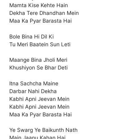
Mamta Kise Kehte Hain
Dekha Tere Dhandhan Mein
Maa Ka Pyar Barasta Hai
Bole Bina Hi Dil Ki
Tu Meri Baatein Sun Leti
Maange Bina Jholi Meri
Khushiyon Se Bhar Deti
Itna Sachcha Maine
Darbar Nahi Dekha
Kabhi Apni Jeevan Mein
Kabhi Apni Jeevan Mein
Maa Ka Pyar Barasta Hai
Ye Swarg Ye Baikunth Nath
Main Jaanu Kahan Hai