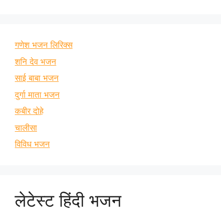
गणेश भजन लिरिक्स
शनि देव भजन
साई बाबा भजन
दुर्गा माता भजन
कबीर दोहे
चालीसा
विविध भजन
लेटेस्ट हिंदी भजन