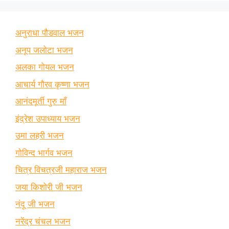
अनुराधा पौडवाल भजन
अनूप जलोटा भजन
अलका गोयल भजन
आचार्य गौरव कृष्णा भजन
आनंदमूर्ती गुरु माँ
इंद्रेश उपाध्याय भजन
उमा लहरी भजन
गोविन्द भार्गव भजन
चित्र विचत्रजी महाराज भजन
जया किशोरी जी भजन
नंदू जी भजन
नरेंद्र चंचल भजन