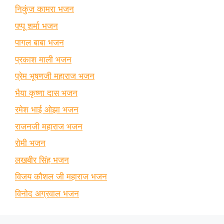
निकुंज कामरा भजन
पप्पू शर्मा भजन
पागल बाबा भजन
प्रकाश माली भजन
प्रेम भूषणजी महाराज भजन
भैया कृष्णा दास भजन
रमेश भाई ओझा भजन
राजनजी महाराज भजन
रोमी भजन
लखबीर सिंह भजन
विजय कौशल जी महाराज भजन
विनोद अग्रवाल भजन