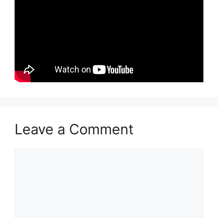
Leave a Comment
Comment