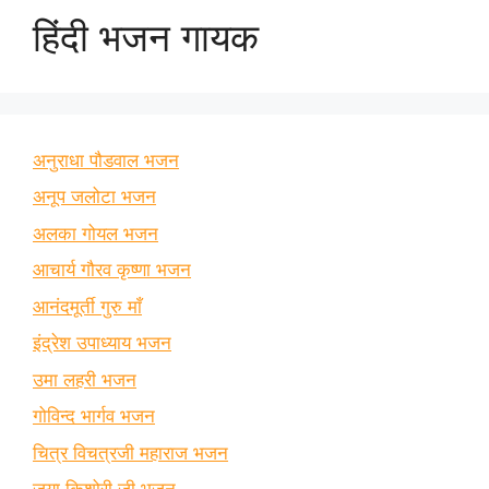
हिंदी भजन गायक
अनुराधा पौडवाल भजन
अनूप जलोटा भजन
अलका गोयल भजन
आचार्य गौरव कृष्णा भजन
आनंदमूर्ती गुरु माँ
इंद्रेश उपाध्याय भजन
उमा लहरी भजन
गोविन्द भार्गव भजन
चित्र विचत्रजी महाराज भजन