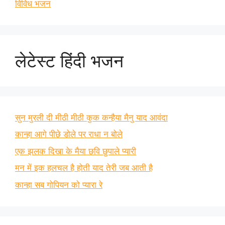
विविध भजन
लेटेस्ट हिंदी भजन
सुन मुरली दी मीठी मीठी कुक कन्हैया मैनु याद आवंदा
कान्हा आगे पीछे डोले पर राधा न बोले
एक झलक दिखा के मैया छवि छुपाले प्यारी
मन में इक हलचल है होती याद तेरी जब आती है
कान्हा सब गोपियन को प्यारा रे