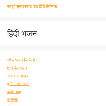
सम्पूर्ण सुन्दरकाण्ड पाठ हिंदी लिरिक्स
हिंदी भजन
गणेश भजन लिरिक्स
शनि देव भजन
साई बाबा भजन
दुर्गा माता भजन
कबीर दोहे
चालीसा