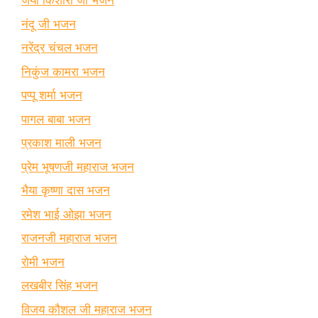
जया किशोरी जी भजन
नंदू जी भजन
नरेंद्र चंचल भजन
निकुंज कामरा भजन
पप्पू शर्मा भजन
पागल बाबा भजन
प्रकाश माली भजन
प्रेम भूषणजी महाराज भजन
भैया कृष्णा दास भजन
रमेश भाई ओझा भजन
राजनजी महाराज भजन
रोमी भजन
लखबीर सिंह भजन
विजय कौशल जी महाराज भजन