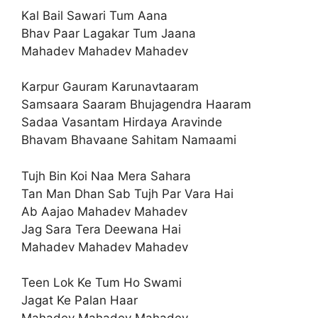
Kal Bail Sawari Tum Aana
Bhav Paar Lagakar Tum Jaana
Mahadev Mahadev Mahadev
Karpur Gauram Karunavtaaram
Samsaara Saaram Bhujagendra Haaram
Sadaa Vasantam Hirdaya Aravinde
Bhavam Bhavaane Sahitam Namaami
Tujh Bin Koi Naa Mera Sahara
Tan Man Dhan Sab Tujh Par Vara Hai
Ab Aajao Mahadev Mahadev
Jag Sara Tera Deewana Hai
Mahadev Mahadev Mahadev
Teen Lok Ke Tum Ho Swami
Jagat Ke Palan Haar