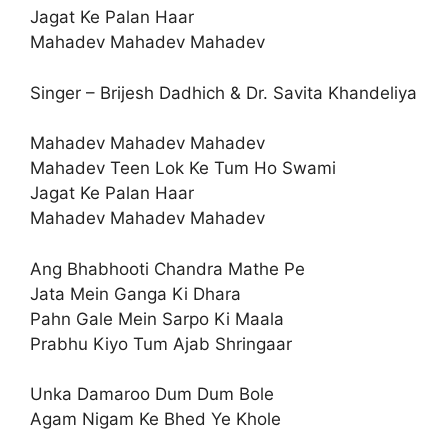
Jagat Ke Palan Haar
Mahadev Mahadev Mahadev
Singer – Brijesh Dadhich & Dr. Savita Khandeliya
Mahadev Mahadev Mahadev
Mahadev Teen Lok Ke Tum Ho Swami
Jagat Ke Palan Haar
Mahadev Mahadev Mahadev
Ang Bhabhooti Chandra Mathe Pe
Jata Mein Ganga Ki Dhara
Pahn Gale Mein Sarpo Ki Maala
Prabhu Kiyo Tum Ajab Shringaar
Unka Damaroo Dum Dum Bole
Agam Nigam Ke Bhed Ye Khole