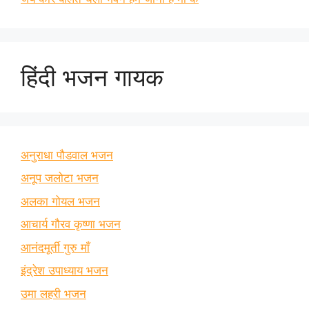
हिंदी भजन गायक
अनुराधा पौडवाल भजन
अनूप जलोटा भजन
अलका गोयल भजन
आचार्य गौरव कृष्णा भजन
आनंदमूर्ती गुरु माँ
इंद्रेश उपाध्याय भजन
उमा लहरी भजन