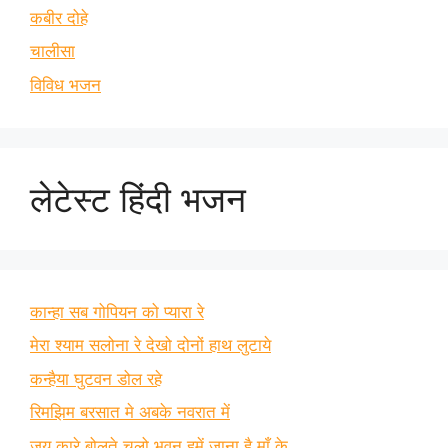
कबीर दोहे
चालीसा
विविध भजन
लेटेस्ट हिंदी भजन
कान्हा सब गोपियन को प्यारा रे
मेरा श्याम सलोना रे देखो दोनों हाथ लुटाये
कन्हैया घुटवन डोल रहे
रिमझिम बरसात मे अबके नवरात में
जय कारे बोलते चलो भवन हमें जाना है माँ के