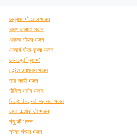
अनुराधा पौडवाल भजन
अनूप जलोटा भजन
अलका गोयल भजन
आचार्य गौरव कृष्णा भजन
आनंदमूर्ती गुरु माँ
इंद्रेश उपाध्याय भजन
उमा लहरी भजन
गोविन्द भार्गव भजन
चित्र विचत्रजी महाराज भजन
जया किशोरी जी भजन
नंदू जी भजन
नरेंद्र चंचल भजन