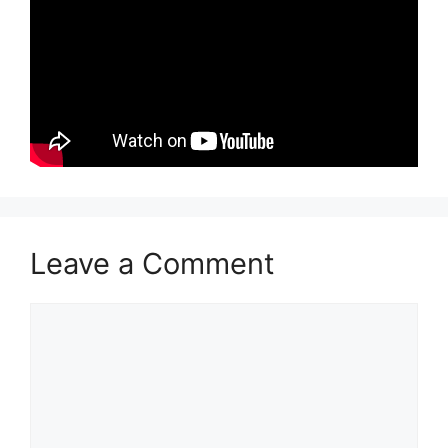
Leave a Comment
Comment