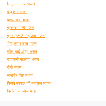
निकुंज कामरा भजन
पप्पू शर्मा भजन
पागल बाबा भजन
प्रकाश माली भजन
प्रेम भूषणजी महाराज भजन
भैया कृष्णा दास भजन
रमेश भाई ओझा भजन
राजनजी महाराज भजन
रोमी भजन
लखबीर सिंह भजन
विजय कौशल जी महाराज भजन
विनोद अग्रवाल भजन