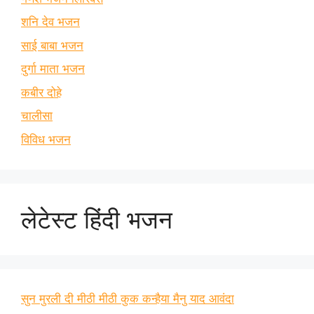
शनि देव भजन
साई बाबा भजन
दुर्गा माता भजन
कबीर दोहे
चालीसा
विविध भजन
लेटेस्ट हिंदी भजन
सुन मुरली दी मीठी मीठी कुक कन्हैया मैनु याद आवंदा