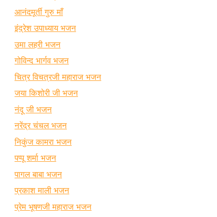
आनंदमूर्ती गुरु माँ
इंद्रेश उपाध्याय भजन
उमा लहरी भजन
गोविन्द भार्गव भजन
चित्र विचत्रजी महाराज भजन
जया किशोरी जी भजन
नंदू जी भजन
नरेंद्र चंचल भजन
निकुंज कामरा भजन
पप्पू शर्मा भजन
पागल बाबा भजन
प्रकाश माली भजन
प्रेम भूषणजी महाराज भजन