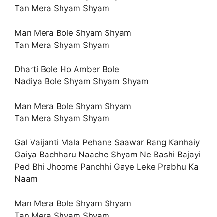
Tan Mera Shyam Shyam
Man Mera Bole Shyam Shyam
Tan Mera Shyam Shyam
Dharti Bole Ho Amber Bole
Nadiya Bole Shyam Shyam Shyam
Man Mera Bole Shyam Shyam
Tan Mera Shyam Shyam
Gal Vaijanti Mala Pehane Saawar Rang Kanhaiy
Gaiya Bachharu Naache Shyam Ne Bashi Bajayi
Ped Bhi Jhoome Panchhi Gaye Leke Prabhu Ka
Naam
Man Mera Bole Shyam Shyam
Tan Mera Shyam Shyam