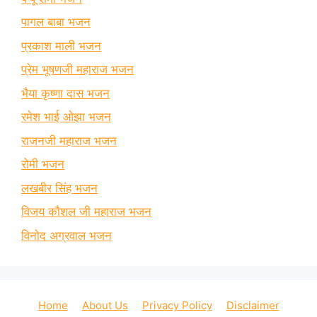
पागल बाबा भजन
प्रकाश माली भजन
प्रेम भूषणजी महाराज भजन
भैया कृष्णा दास भजन
रमेश भाई ओझा भजन
राजनजी महाराज भजन
रोमी भजन
लखबीर सिंह भजन
विजय कौशल जी महाराज भजन
विनोद अग्रवाल भजन
Home
About Us
Privacy Policy
Disclaimer