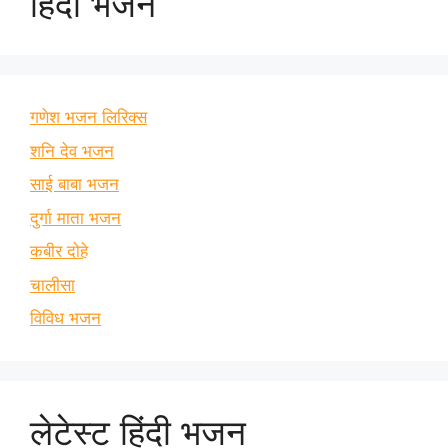
हिंदी भजन
गणेश भजन लिरिक्स
शनि देव भजन
साई बाबा भजन
दुर्गा माता भजन
कबीर दोहे
चालीसा
विविध भजन
लेटेस्ट हिंदी भजन