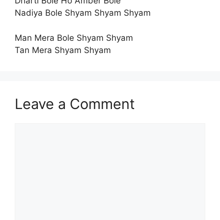
Dharti Bole Ho Amber Bole
Nadiya Bole Shyam Shyam Shyam
Man Mera Bole Shyam Shyam
Tan Mera Shyam Shyam
Leave a Comment
Comment