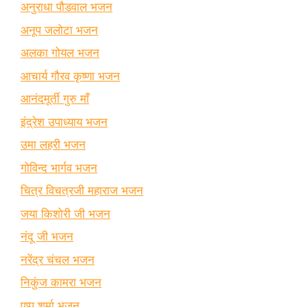
अनुराधा पौडवाल भजन
अनूप जलोटा भजन
अलका गोयल भजन
आचार्य गौरव कृष्णा भजन
आनंदमूर्ती गुरु माँ
इंद्रेश उपाध्याय भजन
उमा लहरी भजन
गोविन्द भार्गव भजन
चित्र विचत्रजी महाराज भजन
जया किशोरी जी भजन
नंदू जी भजन
नरेंद्र चंचल भजन
निकुंज कामरा भजन
पप्पू शर्मा भजन