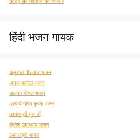
कान्हा सब गोपियन को प्यारा रे
हिंदी भजन गायक
अनुराधा पौडवाल भजन
अनूप जलोटा भजन
अलका गोयल भजन
आचार्य गौरव कृष्णा भजन
आनंदमूर्ती गुरु माँ
इंद्रेश उपाध्याय भजन
उमा लहरी भजन