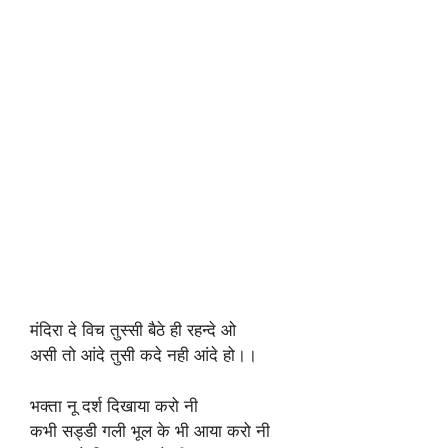
मंदिरा दे विच तुस्सी बैठे ही रहन्दे ओ
असी तो आंदे तुसी कदे नही आंदे हो।।
भक्ता नू दर्श दिखाया करो नी
कभी सड्डी गली भूल के भी आया करो नी