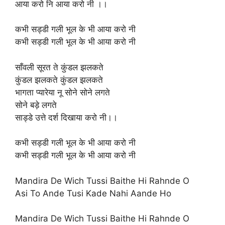
आया करो नि आया करो नी ।।
कभी सड्डी गली भूल के भी आया करो नी
कभी सड्डी गली भूल के भी आया करो नी
साँवली सूरत ते कुंडल झलकते
कुंडल झलकते कुंडल झलकते
भागता प्यारेया नू सोने सोने लगते
सोने बड़े लगते
साड्डे उत्ते दर्श दिखाया करो नी।।
कभी सड्डी गली भूल के भी आया करो नी
कभी सड्डी गली भूल के भी आया करो नी
Mandira De Wich Tussi Baithe Hi Rahnde O
Asi To Ande Tusi Kade Nahi Aande Ho
Mandira De Wich Tussi Baithe Hi Rahnde O