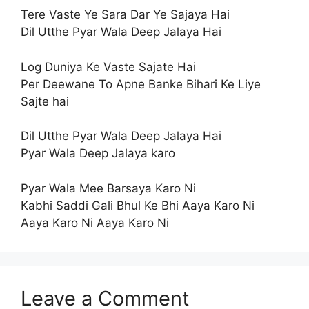
Tere Vaste Ye Sara Dar Ye Sajaya Hai
Dil Utthe Pyar Wala Deep Jalaya Hai
Log Duniya Ke Vaste Sajate Hai
Per Deewane To Apne Banke Bihari Ke Liye
Sajte hai
Dil Utthe Pyar Wala Deep Jalaya Hai
Pyar Wala Deep Jalaya karo
Pyar Wala Mee Barsaya Karo Ni
Kabhi Saddi Gali Bhul Ke Bhi Aaya Karo Ni
Aaya Karo Ni Aaya Karo Ni
Leave a Comment