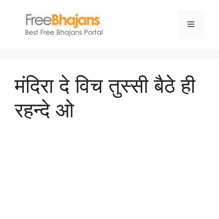
Skip
to
Menu
content
मंदिरा दे विच तुस्सी बैठे ही
रहन्दे ओ