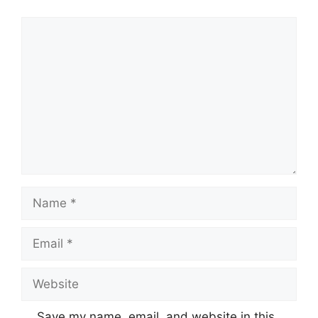
Comment
Name
Email
Website
Save my name, email, and website in this