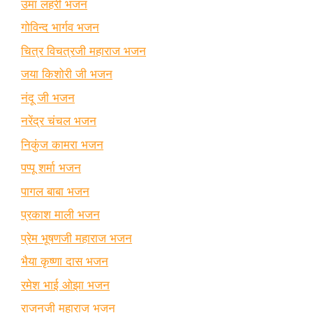
उमा लहरी भजन
गोविन्द भार्गव भजन
चित्र विचत्रजी महाराज भजन
जया किशोरी जी भजन
नंदू जी भजन
नरेंद्र चंचल भजन
निकुंज कामरा भजन
पप्पू शर्मा भजन
पागल बाबा भजन
प्रकाश माली भजन
प्रेम भूषणजी महाराज भजन
भैया कृष्णा दास भजन
रमेश भाई ओझा भजन
राजनजी महाराज भजन