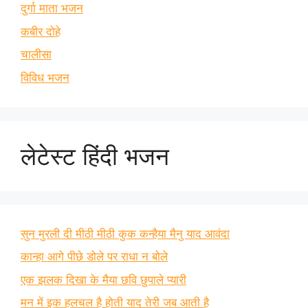
दुर्गा माता भजन
कबीर दोहे
चालीसा
विविध भजन
लेटेस्ट हिंदी भजन
सुन मुरली दी मीठी मीठी कुक कन्हैया मैनु याद आवंदा
कान्हा आगे पीछे डोले पर राधा न बोले
एक झलक दिखा के मैया छवि छुपाले प्यारी
मन में इक हलचल है होती याद तेरी जब आती है