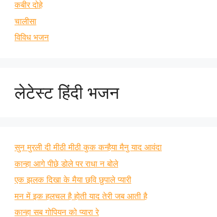
कबीर दोहे
चालीसा
विविध भजन
लेटेस्ट हिंदी भजन
सुन मुरली दी मीठी मीठी कुक कन्हैया मैनु याद आवंदा
कान्हा आगे पीछे डोले पर राधा न बोले
एक झलक दिखा के मैया छवि छुपाले प्यारी
मन में इक हलचल है होती याद तेरी जब आती है
कान्हा सब गोपियन को प्यारा रे