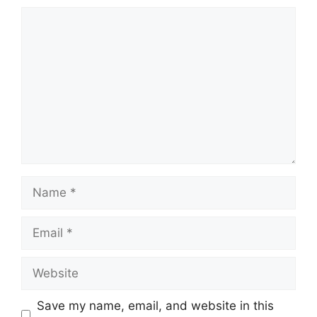
Comment
Name
Email
Website
Save my name, email, and website in this