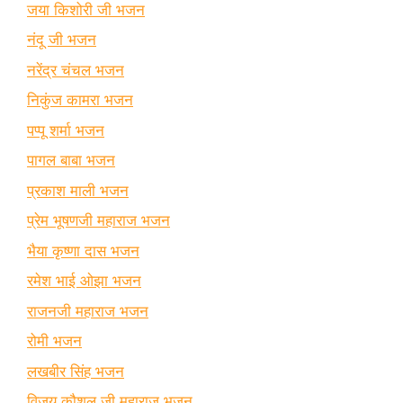
जया किशोरी जी भजन
नंदू जी भजन
नरेंद्र चंचल भजन
निकुंज कामरा भजन
पप्पू शर्मा भजन
पागल बाबा भजन
प्रकाश माली भजन
प्रेम भूषणजी महाराज भजन
भैया कृष्णा दास भजन
रमेश भाई ओझा भजन
राजनजी महाराज भजन
रोमी भजन
लखबीर सिंह भजन
विजय कौशल जी महाराज भजन