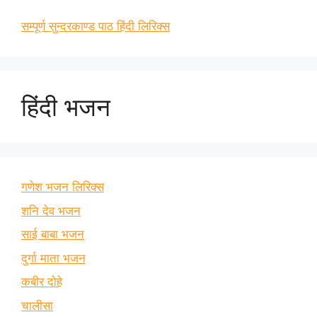
सम्पूर्ण सुन्दरकाण्ड पाठ हिंदी लिरिक्स
हिंदी भजन
गणेश भजन लिरिक्स
शनि देव भजन
साई बाबा भजन
दुर्गा माता भजन
कबीर दोहे
चालीसा