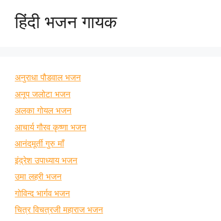
हिंदी भजन गायक
अनुराधा पौडवाल भजन
अनूप जलोटा भजन
अलका गोयल भजन
आचार्य गौरव कृष्णा भजन
आनंदमूर्ती गुरु माँ
इंद्रेश उपाध्याय भजन
उमा लहरी भजन
गोविन्द भार्गव भजन
चित्र विचत्रजी महाराज भजन