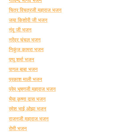
गोविन्द भार्गव भजन
चित्र विचत्रजी महाराज भजन
जया किशोरी जी भजन
नंदू जी भजन
नरेंद्र चंचल भजन
निकुंज कामरा भजन
पप्पू शर्मा भजन
पागल बाबा भजन
प्रकाश माली भजन
प्रेम भूषणजी महाराज भजन
भैया कृष्णा दास भजन
रमेश भाई ओझा भजन
राजनजी महाराज भजन
रोमी भजन