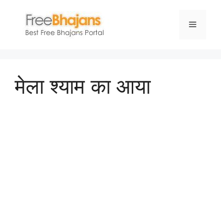
Skip
to
Menu
content
मेला श्याम का आया