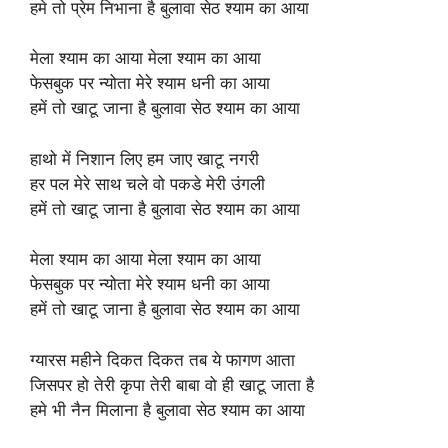
हमे तो प्रेम निभाना है बुलावा सेठ श्याम का आया
मेला श्याम का आया मेला श्याम का आया
फेसबुक पर न्योता मेरे श्याम धनी का आया
हमें तो खाटू जाना है बुलावा सेठ श्याम का आया
हाथो में निशान लिए हम जाए खाटू नगरी
हर पल मेरे साथ चले वो पकडे मेरी उंगली
हमें तो खाटू जाना है बुलावा सेठ श्याम का आया
मेला श्याम का आया मेला श्याम का आया
फेसबुक पर न्योता मेरे श्याम धनी का आया
हमें तो खाटू जाना है बुलावा सेठ श्याम का आया
ग्यारस महीने दिकत दिकत तब ये फागण आता
जिसपर हो तेरी कृपा तेरी बाबा वो ही खाटू जाता है
हमे भी नैन मिलाना है बुलावा सेठ श्याम का आया