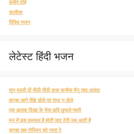
कबीर दोहे
चालीसा
विविध भजन
लेटेस्ट हिंदी भजन
सुन मुरली दी मीठी मीठी कुक कन्हैया मैनु याद आवंदा
कान्हा आगे पीछे डोले पर राधा न बोले
एक झलक दिखा के मैया छवि छुपाले प्यारी
मन में इक हलचल है होती याद तेरी जब आती है
कान्हा सब गोपियन को प्यारा रे