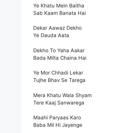
Ye Khatu Mein Baitha
Sab Kaam Banata Hai
Dekar Aawaz Dekho
Ye Dauda Aata
Dekho To Yaha Aakar
Bada Milta Chaina Hai
Ye Mor Chhadi Lekar
Tujhe Bhav Se Tarega
Mera Khatu Wala Shyam
Tere Kaaj Sanwarega
Maahi Paryaas Karo
Baba Mil Hi Jayenge