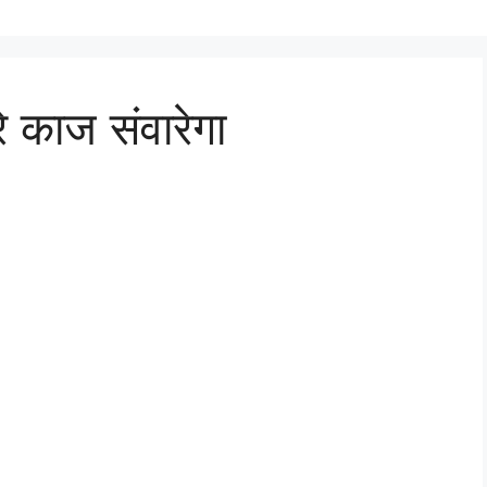
रे काज संवारेगा