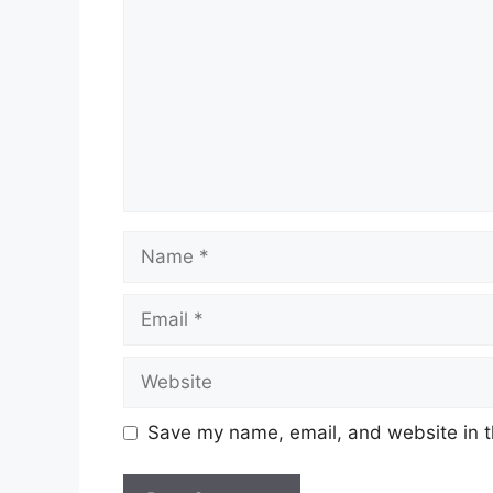
Name
Email
Website
Save my name, email, and website in t