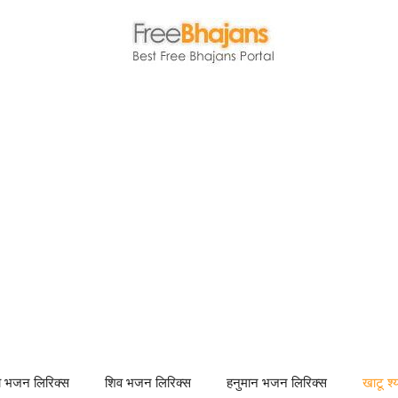
णा भजन लिरिक्स
शिव भजन लिरिक्स
हनुमान भजन लिरिक्स
खाटू श