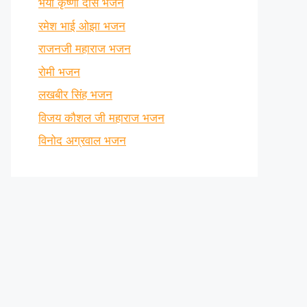
भैया कृष्णा दास भजन
रमेश भाई ओझा भजन
राजनजी महाराज भजन
रोमी भजन
लखबीर सिंह भजन
विजय कौशल जी महाराज भजन
विनोद अग्रवाल भजन