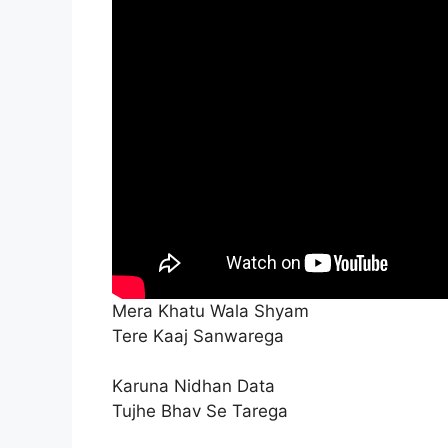
Mera Khatu Wala Shyam
Tere Kaaj Sanwarega
Karuna Nidhan Data
Tujhe Bhav Se Tarega