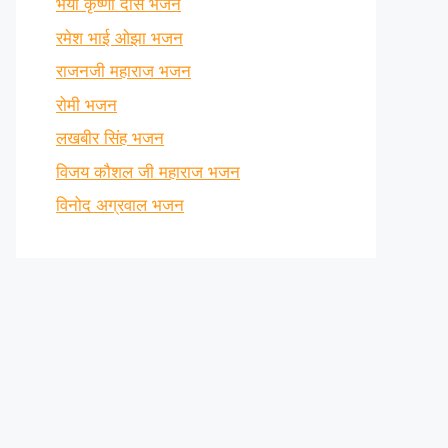
भैया कृष्णा दास भजन
रमेश भाई ओझा भजन
राजनजी महाराज भजन
रोमी भजन
लखबीर सिंह भजन
विजय कौशल जी महाराज भजन
विनोद अग्रवाल भजन