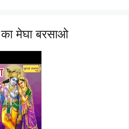
पा का मेघा बरसाओ