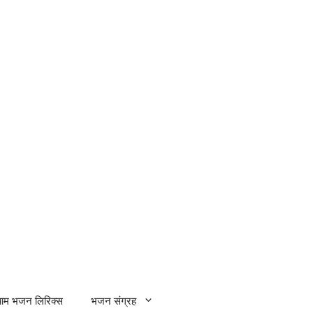
्याम भजन लिरिक्स
भजन संग्रह