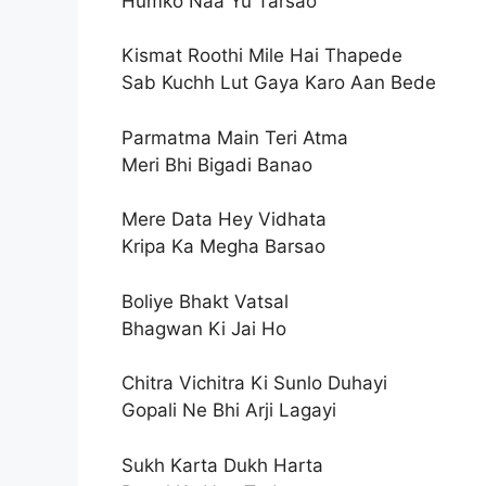
Humko Naa Yu Tarsao
Kismat Roothi Mile Hai Thapede
Sab Kuchh Lut Gaya Karo Aan Bede
Parmatma Main Teri Atma
Meri Bhi Bigadi Banao
Mere Data Hey Vidhata
Kripa Ka Megha Barsao
Boliye Bhakt Vatsal
Bhagwan Ki Jai Ho
Chitra Vichitra Ki Sunlo Duhayi
Gopali Ne Bhi Arji Lagayi
Sukh Karta Dukh Harta