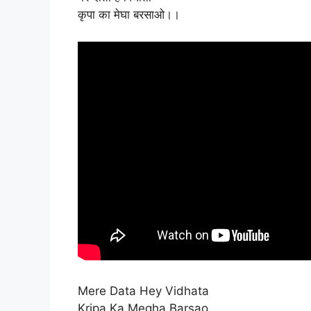
कृपा का मेघा बरसाओ।।
Mere Data Hey Vidhata
Kripa Ka Megha Barsao