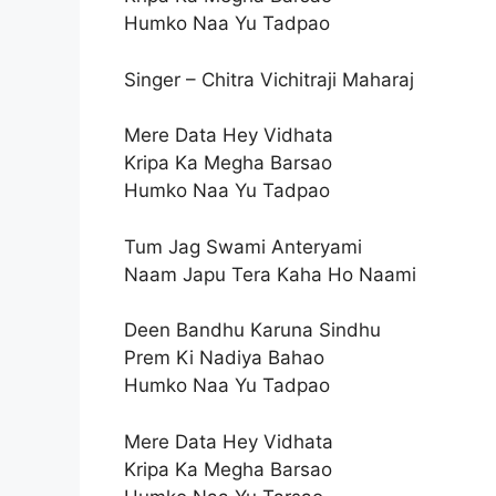
Humko Naa Yu Tadpao
Singer – Chitra Vichitraji Maharaj
Mere Data Hey Vidhata
Kripa Ka Megha Barsao
Humko Naa Yu Tadpao
Tum Jag Swami Anteryami
Naam Japu Tera Kaha Ho Naami
Deen Bandhu Karuna Sindhu
Prem Ki Nadiya Bahao
Humko Naa Yu Tadpao
Mere Data Hey Vidhata
Kripa Ka Megha Barsao