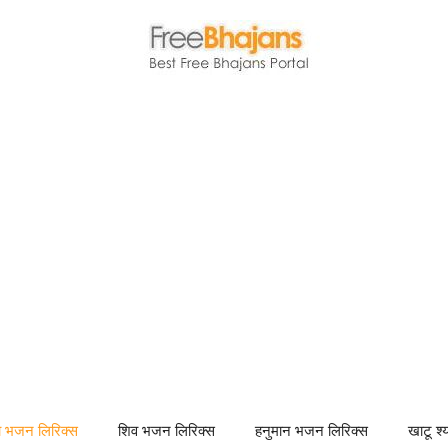
णा भजन लिरिक्स
शिव भजन लिरिक्स
हनुमान भजन लिरिक्स
खाटू श