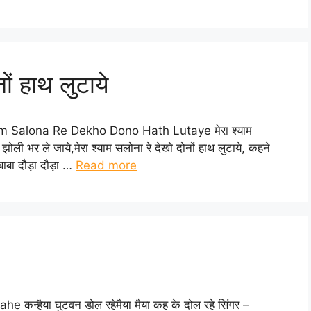
ों हाथ लुटाये
 Shyam Salona Re Dekho Dono Hath Lutaye मेरा श्याम
 झोली भर ले जाये,मेरा श्याम सलोना रे देखो दोनों हाथ लुटाये, कहने
ाबा दौड़ा दौड़ा …
Read more
कन्हैया घुटवन डोल रहेमैया मैया कह के दोल रहे सिंगर –