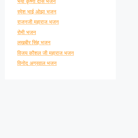
भैया कृष्णा दास भजन
रमेश भाई ओझा भजन
राजनजी महाराज भजन
रोमी भजन
लखबीर सिंह भजन
विजय कौशल जी महाराज भजन
विनोद अग्रवाल भजन