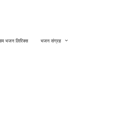
्याम भजन लिरिक्स
भजन संग्रह