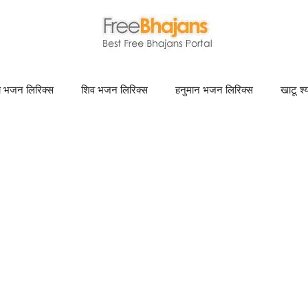
णा भजन लिरिक्स
शिव भजन लिरिक्स
हनुमान भजन लिरिक्स
खाटू श