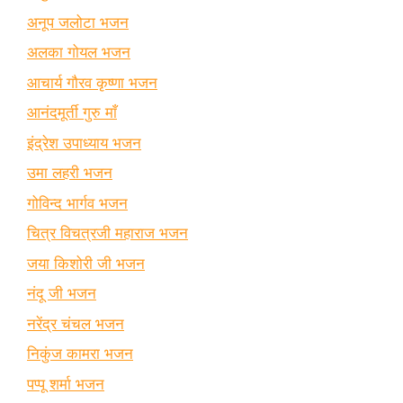
अनूप जलोटा भजन
अलका गोयल भजन
आचार्य गौरव कृष्णा भजन
आनंदमूर्ती गुरु माँ
इंद्रेश उपाध्याय भजन
उमा लहरी भजन
गोविन्द भार्गव भजन
चित्र विचत्रजी महाराज भजन
जया किशोरी जी भजन
नंदू जी भजन
नरेंद्र चंचल भजन
निकुंज कामरा भजन
पप्पू शर्मा भजन