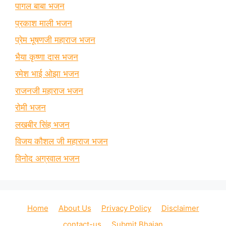
पागल बाबा भजन
प्रकाश माली भजन
प्रेम भूषणजी महाराज भजन
भैया कृष्णा दास भजन
रमेश भाई ओझा भजन
राजनजी महाराज भजन
रोमी भजन
लखबीर सिंह भजन
विजय कौशल जी महाराज भजन
विनोद अग्रवाल भजन
Home
About Us
Privacy Policy
Disclaimer
contact-us
Submit Bhajan