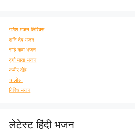
गणेश भजन लिरिक्स
शनि देव भजन
साई बाबा भजन
दुर्गा माता भजन
कबीर दोहे
चालीसा
विविध भजन
लेटेस्ट हिंदी भजन