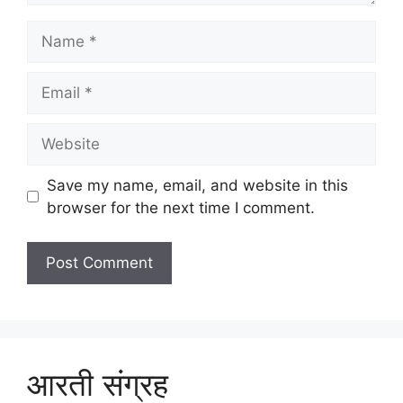
Name
Email
Website
Save my name, email, and website in this
browser for the next time I comment.
आरती संग्रह