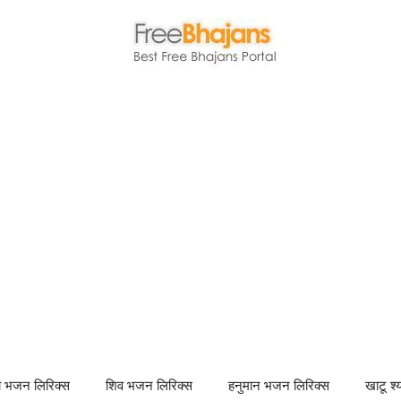
णा भजन लिरिक्स
शिव भजन लिरिक्स
हनुमान भजन लिरिक्स
खाटू श