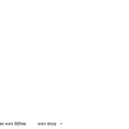
्याम भजन लिरिक्स
भजन संग्रह