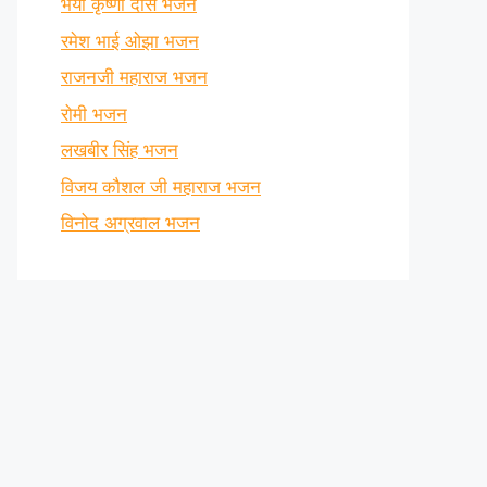
भैया कृष्णा दास भजन
रमेश भाई ओझा भजन
राजनजी महाराज भजन
रोमी भजन
लखबीर सिंह भजन
विजय कौशल जी महाराज भजन
विनोद अग्रवाल भजन