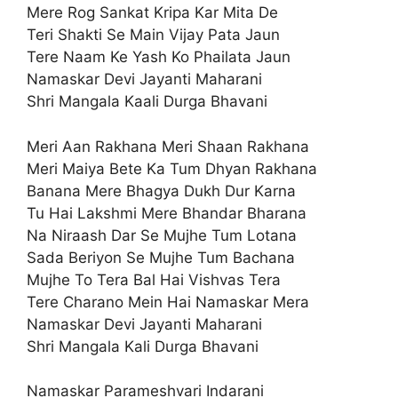
Mere Rog Sankat Kripa Kar Mita De
Teri Shakti Se Main Vijay Pata Jaun
Tere Naam Ke Yash Ko Phailata Jaun
Namaskar Devi Jayanti Maharani
Shri Mangala Kaali Durga Bhavani
Meri Aan Rakhana Meri Shaan Rakhana
Meri Maiya Bete Ka Tum Dhyan Rakhana
Banana Mere Bhagya Dukh Dur Karna
Tu Hai Lakshmi Mere Bhandar Bharana
Na Niraash Dar Se Mujhe Tum Lotana
Sada Beriyon Se Mujhe Tum Bachana
Mujhe To Tera Bal Hai Vishvas Tera
Tere Charano Mein Hai Namaskar Mera
Namaskar Devi Jayanti Maharani
Shri Mangala Kali Durga Bhavani
Namaskar Parameshvari Indarani