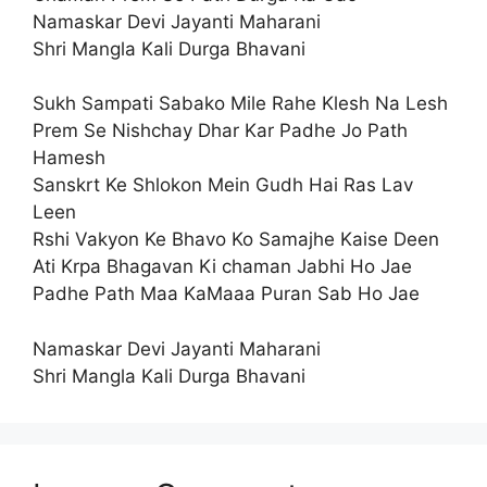
Namaskar Devi Jayanti Maharani
Shri Mangla Kali Durga Bhavani
Sukh Sampati Sabako Mile Rahe Klesh Na Lesh
Prem Se Nishchay Dhar Kar Padhe Jo Path
Hamesh
Sanskrt Ke Shlokon Mein Gudh Hai Ras Lav
Leen
Rshi Vakyon Ke Bhavo Ko Samajhe Kaise Deen
Ati Krpa Bhagavan Ki chaman Jabhi Ho Jae
Padhe Path Maa KaMaaa Puran Sab Ho Jae
Namaskar Devi Jayanti Maharani
Shri Mangla Kali Durga Bhavani