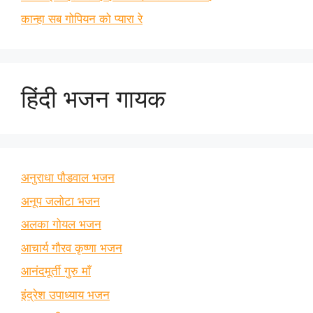
कान्हा सब गोपियन को प्यारा रे
हिंदी भजन गायक
अनुराधा पौडवाल भजन
अनूप जलोटा भजन
अलका गोयल भजन
आचार्य गौरव कृष्णा भजन
आनंदमूर्ती गुरु माँ
इंद्रेश उपाध्याय भजन