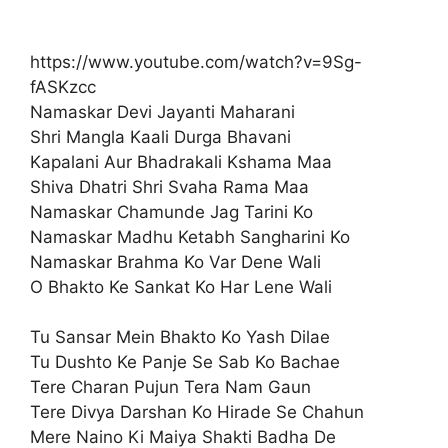
https://www.youtube.com/watch?v=9Sg-
fASKzcc
Namaskar Devi Jayanti Maharani
Shri Mangla Kaali Durga Bhavani
Kapalani Aur Bhadrakali Kshama Maa
Shiva Dhatri Shri Svaha Rama Maa
Namaskar Chamunde Jag Tarini Ko
Namaskar Madhu Ketabh Sangharini Ko
Namaskar Brahma Ko Var Dene Wali
O Bhakto Ke Sankat Ko Har Lene Wali
Tu Sansar Mein Bhakto Ko Yash Dilae
Tu Dushto Ke Panje Se Sab Ko Bachae
Tere Charan Pujun Tera Nam Gaun
Tere Divya Darshan Ko Hirade Se Chahun
Mere Naino Ki Maiya Shakti Badha De