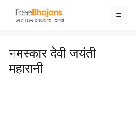
Skip
to
Menu
content
नमस्कार देवी जयंती
महारानी