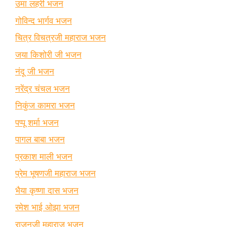
उमा लहरी भजन
गोविन्द भार्गव भजन
चित्र विचत्रजी महाराज भजन
जया किशोरी जी भजन
नंदू जी भजन
नरेंद्र चंचल भजन
निकुंज कामरा भजन
पप्पू शर्मा भजन
पागल बाबा भजन
प्रकाश माली भजन
प्रेम भूषणजी महाराज भजन
भैया कृष्णा दास भजन
रमेश भाई ओझा भजन
राजनजी महाराज भजन