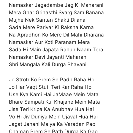
Namaskar Jagadambe Jag Ki Maharani
Mera Ghar Grihasthi Svarg Sam Banana
Mujhe Nek Santan Shakti Dilana
Sada Mere Parivar Ki Raksha Karna
Na Apradhon Ko Mere Dil Mahi Dharana
Namaskar Aur Koti Paranam Mera
Sada Hi Main Japata Rahun Naam Tera
Namaskar Devi Jayanti Maharani
Shri Mangala Kali Durga Bhavani
Jo Strotr Ko Prem Se Padh Raha Ho
Jo Har Vaqt Stuti Teri Kar Raha Ho
Use Kya Kami Hai JaMaae Mein Mata
Bhare Sampati Kul Khajane Mein Mata
Jise Teri Kripa Ka Anubhav Hua Hai
Vo Hi Jiv Duniya Mein Ujaval Hua Hai
Jagat Janani Maiya Ka Varadan Pao
Chaman Prem Se Path Durga Ka Gao