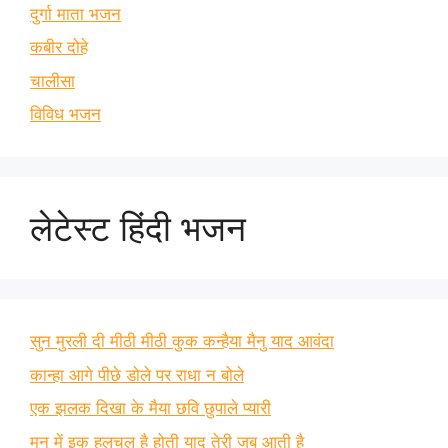
दुर्गा माता भजन
कबीर दोहे
चालीसा
विविध भजन
लेटेस्ट हिंदी भजन
सुन मुरली दी मीठी मीठी कुक कन्हैया मैनु याद आवंदा
कान्हा आगे पीछे डोले पर राधा न बोले
एक झलक दिखा के मैया छवि छुपाले प्यारी
मन में इक हलचल है होती याद तेरी जब आती है