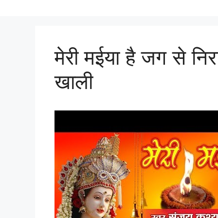
मेरी मईया है जग से निरा
खाली