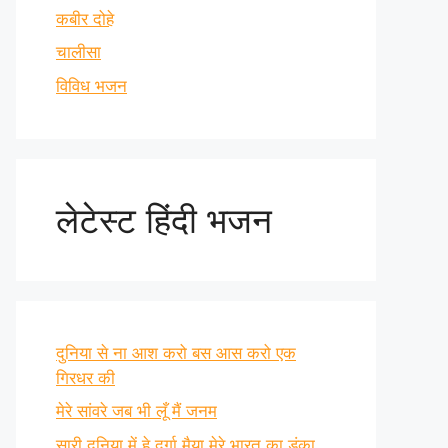
कबीर दोहे
चालीसा
विविध भजन
लेटेस्ट हिंदी भजन
दुनिया से ना आश करो बस आस करो एक
गिरधर की
मेरे सांवरे जब भी लूँ मैं जनम
सारी दुनिया में हे दुर्गा मैया मेरे भारत का डंका