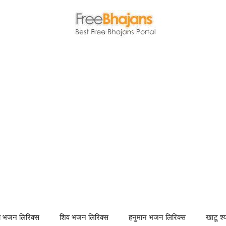
णा भजन लिरिक्स
शिव भजन लिरिक्स
हनुमान भजन लिरिक्स
खाटू श