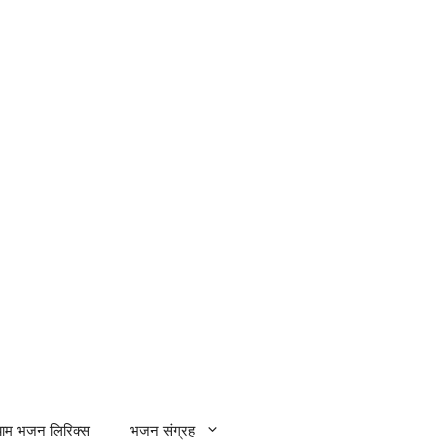
्याम भजन लिरिक्स
भजन संग्रह