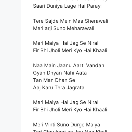
Saari Duniya Lage Hai Parayi
Tere Sajde Mein Maa Sherawali
Meri arji Suno Meharawali
Meri Maiya Hai Jag Se Nirali
Fir Bhi Jholi Meri Kyo Hai Khaali
Naa Main Jaanu Aarti Vandan
Gyan Dhyan Nahi Aata
Tan Man Dhan Se
Aaj Karu Tera Jagrata
Meri Maiya Hai Jag Se Nirali
Fir Bhi Jholi Meri Kyo Hai Khaali
Meri Vinti Suno Durge Maiya
Teri Chaukhat se Jau Naa Khali