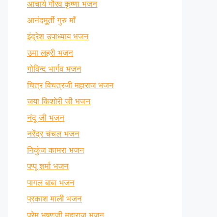
आचार्य गौरव कृष्णा भजन
आनंदमूर्ती गुरु माँ
इंद्रेश उपाध्याय भजन
उमा लहरी भजन
गोविन्द भार्गव भजन
चित्र विचत्रजी महाराज भजन
जया किशोरी जी भजन
नंदू जी भजन
नरेंद्र चंचल भजन
निकुंज कामरा भजन
पप्पू शर्मा भजन
पागल बाबा भजन
प्रकाश माली भजन
प्रेम भूषणजी महाराज भजन