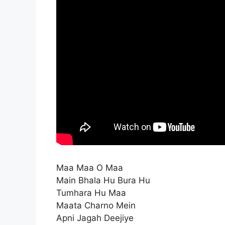
Maa Maa O Maa
Main Bhala Hu Bura Hu
Tumhara Hu Maa
Maata Charno Mein
Apni Jagah Deejiye