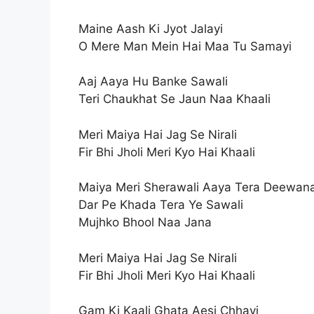
Maine Aash Ki Jyot Jalayi
O Mere Man Mein Hai Maa Tu Samayi
Aaj Aaya Hu Banke Sawali
Teri Chaukhat Se Jaun Naa Khaali
Meri Maiya Hai Jag Se Nirali
Fir Bhi Jholi Meri Kyo Hai Khaali
Maiya Meri Sherawali Aaya Tera Deewan
Dar Pe Khada Tera Ye Sawali
Mujhko Bhool Naa Jana
Meri Maiya Hai Jag Se Nirali
Fir Bhi Jholi Meri Kyo Hai Khaali
Gam Ki Kaali Ghata Aesi Chhayi