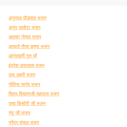
अनुराधा पौडवाल भजन
अनूप जलोटा भजन
अलका गोयल भजन
आचार्य गौरव कृष्णा भजन
आनंदमूर्ती गुरु माँ
इंद्रेश उपाध्याय भजन
उमा लहरी भजन
गोविन्द भार्गव भजन
चित्र विचत्रजी महाराज भजन
जया किशोरी जी भजन
नंदू जी भजन
नरेंद्र चंचल भजन