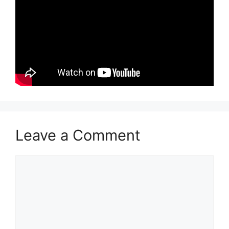
Leave a Comment
Comment