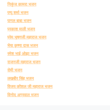
निकुंज कामरा भजन
पप्पू शर्मा भजन
पागल बाबा भजन
प्रकाश माली भजन
प्रेम भूषणजी महाराज भजन
भैया कृष्णा दास भजन
रमेश भाई ओझा भजन
राजनजी महाराज भजन
रोमी भजन
लखबीर सिंह भजन
विजय कौशल जी महाराज भजन
विनोद अग्रवाल भजन