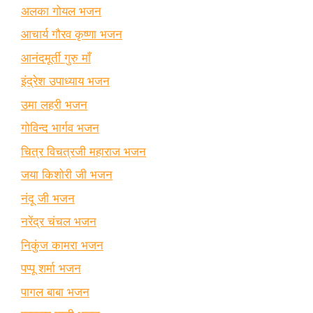
अलका गोयल भजन
आचार्य गौरव कृष्णा भजन
आनंदमूर्ती गुरु माँ
इंद्रेश उपाध्याय भजन
उमा लहरी भजन
गोविन्द भार्गव भजन
चित्र विचत्रजी महाराज भजन
जया किशोरी जी भजन
नंदू जी भजन
नरेंद्र चंचल भजन
निकुंज कामरा भजन
पप्पू शर्मा भजन
पागल बाबा भजन