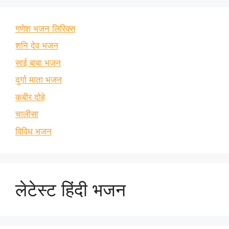
गणेश भजन लिरिक्स
शनि देव भजन
साई बाबा भजन
दुर्गा माता भजन
कबीर दोहे
चालीसा
विविध भजन
लेटेस्ट हिंदी भजन