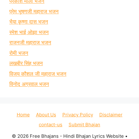
प्रकाश माली भजन
प्रेम भूषणजी महाराज भजन
भैया कृष्णा दास भजन
रमेश भाई ओझा भजन
राजनजी महाराज भजन
रोमी भजन
लखबीर सिंह भजन
विजय कौशल जी महाराज भजन
विनोद अग्रवाल भजन
Home
About Us
Privacy Policy
Disclaimer
contact-us
Submit Bhajan
© 2026 Free Bhajans - Hindi Bhajan Lyrics Website
•