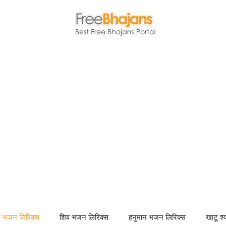
णा भजन लिरिक्स
शिव भजन लिरिक्स
हनुमान भजन लिरिक्स
खाटू श