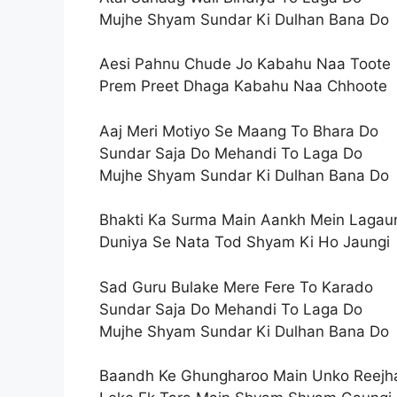
Mujhe Shyam Sundar Ki Dulhan Bana Do
Aesi Pahnu Chude Jo Kabahu Naa Toote
Prem Preet Dhaga Kabahu Naa Chhoote
Aaj Meri Motiyo Se Maang To Bhara Do
Sundar Saja Do Mehandi To Laga Do
Mujhe Shyam Sundar Ki Dulhan Bana Do
Bhakti Ka Surma Main Aankh Mein Lagau
Duniya Se Nata Tod Shyam Ki Ho Jaungi
Sad Guru Bulake Mere Fere To Karado
Sundar Saja Do Mehandi To Laga Do
Mujhe Shyam Sundar Ki Dulhan Bana Do
Baandh Ke Ghungharoo Main Unko Reejh