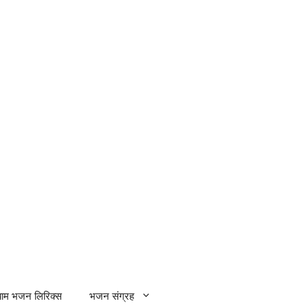
्याम भजन लिरिक्स
भजन संग्रह