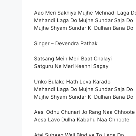
Aao Meri Sakhiya Mujhe Mehnadi Laga D
Mehandi Laga Do Mujhe Sundar Saja Do
Mujhe Shyam Sundar Ki Dulhan Bana Do
Singer – Devendra Pathak
Satsang Mein Meri Baat Chalayi
Satguru Ne Meri Keenhi Sagayi
Unko Bulake Hath Leva Karado
Mehandi Laga Do Mujhe Sundar Saja Do
Mujhe Shyam Sundar Ki Dulhan Bana Do
Aesi Odhu Chunari Jo Rang Naa Chhoote
Aesa Lavo Dulha Kabahu Naa Chhoote
Atal Suhaag Wali Bindiya To Laga Do