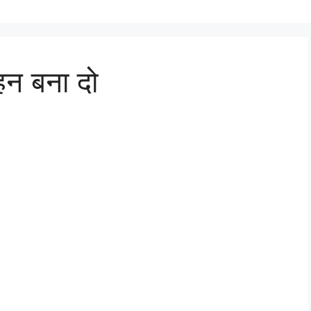
ल्हन बना दो