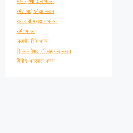
भैया कृष्णा दास भजन
रमेश भाई ओझा भजन
राजनजी महाराज भजन
रोमी भजन
लखबीर सिंह भजन
विजय कौशल जी महाराज भजन
विनोद अग्रवाल भजन