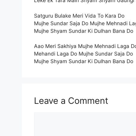
Leke Ek Tara Main Shyam Shyam Gaungi
Satguru Bulake Meri Vida To Kara Do
Mujhe Sundar Saja Do Mujhe Mehnadi La
Mujhe Shyam Sundar Ki Dulhan Bana Do
Aao Meri Sakhiya Mujhe Mehnadi Laga D
Mehandi Laga Do Mujhe Sundar Saja Do
Mujhe Shyam Sundar Ki Dulhan Bana Do
Leave a Comment
Comment