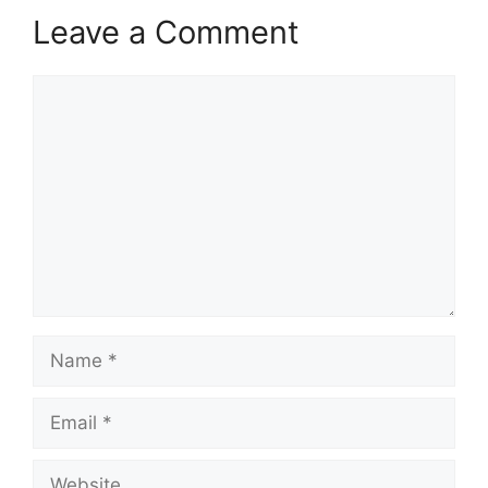
Leave a Comment
Comment
Name
Email
Website