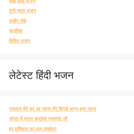
साई बाबा भजन
दुर्गा माता भजन
कबीर दोहे
चालीसा
विविध भजन
लेटेस्ट हिंदी भजन
गणराज मेरे घर आ जाना मेरे बिगड़े भाग्य बना जाना
जंगल में मंगल करईयो गजानंद जी
हर मुश्किल का हल लम्बोदर