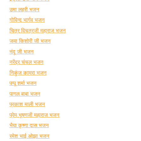
उमा लहरी भजन
गोविन्द भार्गव भजन
चित्र विचत्रजी महाराज भजन
जया किशोरी जी भजन
नंदू जी भजन
नरेंद्र चंचल भजन
निकुंज कामरा भजन
पप्पू शर्मा भजन
पागल बाबा भजन
प्रकाश माली भजन
प्रेम भूषणजी महाराज भजन
भैया कृष्णा दास भजन
रमेश भाई ओझा भजन