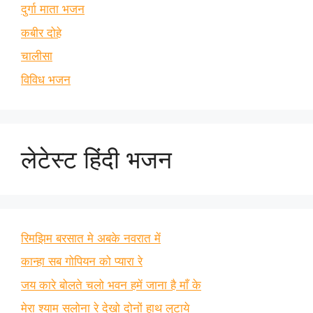
दुर्गा माता भजन
कबीर दोहे
चालीसा
विविध भजन
लेटेस्ट हिंदी भजन
रिमझिम बरसात मे अबके नवरात में
कान्हा सब गोपियन को प्यारा रे
जय कारे बोलते चलो भवन हमें जाना है माँ के
मेरा श्याम सलोना रे देखो दोनों हाथ लुटाये