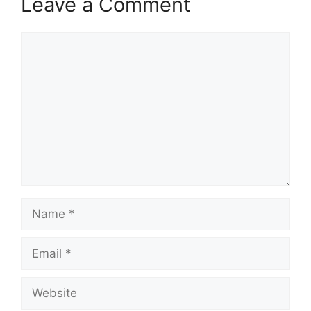
Leave a Comment
Comment
Name
Email
Website