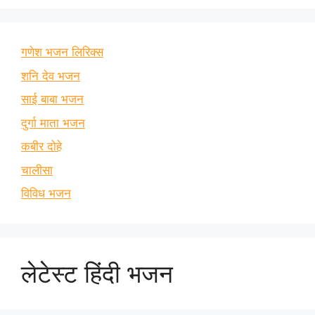
गणेश भजन लिरिक्स
शनि देव भजन
साई बाबा भजन
दुर्गा माता भजन
कबीर दोहे
चालीसा
विविध भजन
लेटेस्ट हिंदी भजन