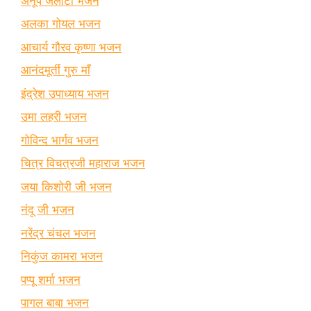
अनूप जलोटा भजन
अलका गोयल भजन
आचार्य गौरव कृष्णा भजन
आनंदमूर्ती गुरु माँ
इंद्रेश उपाध्याय भजन
उमा लहरी भजन
गोविन्द भार्गव भजन
चित्र विचत्रजी महाराज भजन
जया किशोरी जी भजन
नंदू जी भजन
नरेंद्र चंचल भजन
निकुंज कामरा भजन
पप्पू शर्मा भजन
पागल बाबा भजन