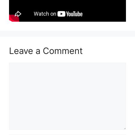
Leave a Comment
Comment