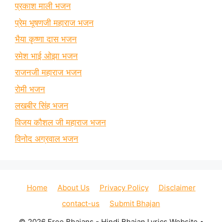
प्रकाश माली भजन
प्रेम भूषणजी महाराज भजन
भैया कृष्णा दास भजन
रमेश भाई ओझा भजन
राजनजी महाराज भजन
रोमी भजन
लखबीर सिंह भजन
विजय कौशल जी महाराज भजन
विनोद अग्रवाल भजन
Home
About Us
Privacy Policy
Disclaimer
contact-us
Submit Bhajan
© 2026 Free Bhajans - Hindi Bhajan Lyrics Website
•