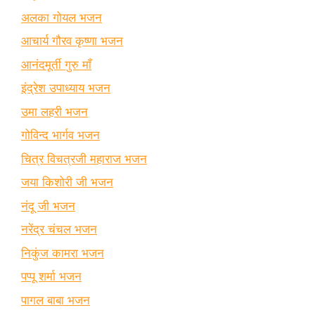
अलका गोयल भजन
आचार्य गौरव कृष्णा भजन
आनंदमूर्ती गुरु माँ
इंद्रेश उपाध्याय भजन
उमा लहरी भजन
गोविन्द भार्गव भजन
चित्र विचत्रजी महाराज भजन
जया किशोरी जी भजन
नंदू जी भजन
नरेंद्र चंचल भजन
निकुंज कामरा भजन
पप्पू शर्मा भजन
पागल बाबा भजन