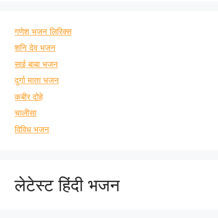
गणेश भजन लिरिक्स
शनि देव भजन
साई बाबा भजन
दुर्गा माता भजन
कबीर दोहे
चालीसा
विविध भजन
लेटेस्ट हिंदी भजन