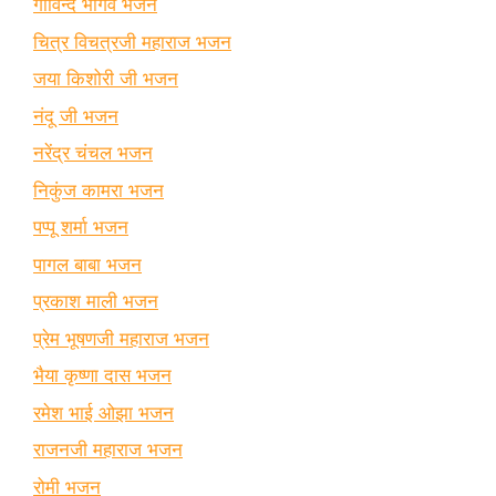
गोविन्द भार्गव भजन
चित्र विचत्रजी महाराज भजन
जया किशोरी जी भजन
नंदू जी भजन
नरेंद्र चंचल भजन
निकुंज कामरा भजन
पप्पू शर्मा भजन
पागल बाबा भजन
प्रकाश माली भजन
प्रेम भूषणजी महाराज भजन
भैया कृष्णा दास भजन
रमेश भाई ओझा भजन
राजनजी महाराज भजन
रोमी भजन