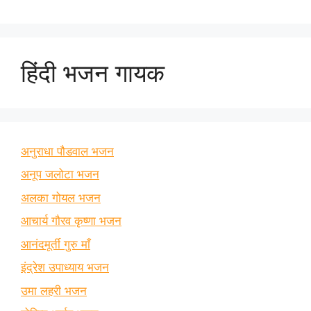
हिंदी भजन गायक
अनुराधा पौडवाल भजन
अनूप जलोटा भजन
अलका गोयल भजन
आचार्य गौरव कृष्णा भजन
आनंदमूर्ती गुरु माँ
इंद्रेश उपाध्याय भजन
उमा लहरी भजन