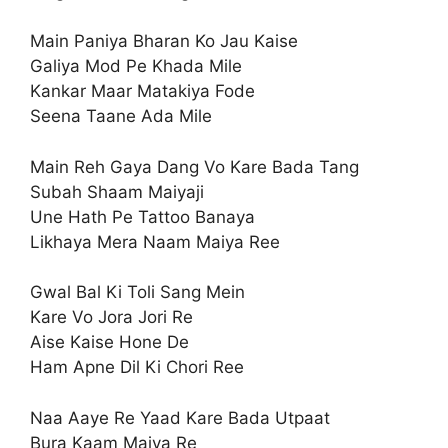
Main Paniya Bharan Ko Jau Kaise
Galiya Mod Pe Khada Mile
Kankar Maar Matakiya Fode
Seena Taane Ada Mile
Main Reh Gaya Dang Vo Kare Bada Tang
Subah Shaam Maiyaji
Une Hath Pe Tattoo Banaya
Likhaya Mera Naam Maiya Ree
Gwal Bal Ki Toli Sang Mein
Kare Vo Jora Jori Re
Aise Kaise Hone De
Ham Apne Dil Ki Chori Ree
Naa Aaye Re Yaad Kare Bada Utpaat
Bura Kaam Maiya Re