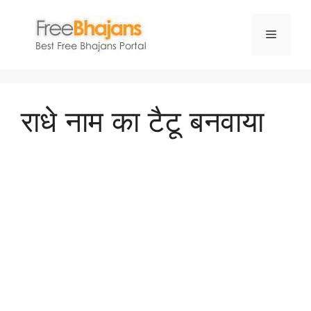
Skip
to
Menu
content
राधे नाम का टैटू बनवाया