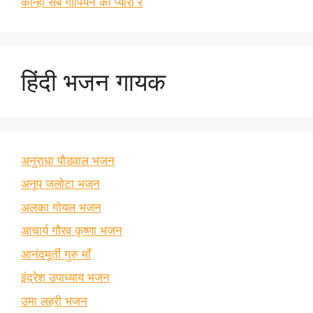
कान्हा सब गोपियन को प्यारा रे
हिंदी भजन गायक
अनुराधा पौडवाल भजन
अनूप जलोटा भजन
अलका गोयल भजन
आचार्य गौरव कृष्णा भजन
आनंदमूर्ती गुरु माँ
इंद्रेश उपाध्याय भजन
उमा लहरी भजन