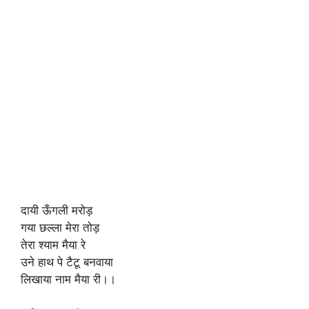
दायी ऊँगली मरोड़
गया छल्ला मेरा तोड़
तेरा श्याम मैया रे
उने हाथ पे टैटू बनवाया
लिखाया नाम मैया री।।