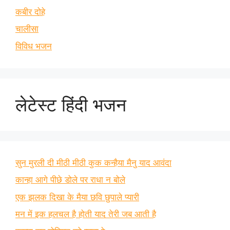
कबीर दोहे
चालीसा
विविध भजन
लेटेस्ट हिंदी भजन
सुन मुरली दी मीठी मीठी कुक कन्हैया मैनु याद आवंदा
कान्हा आगे पीछे डोले पर राधा न बोले
एक झलक दिखा के मैया छवि छुपाले प्यारी
मन में इक हलचल है होती याद तेरी जब आती है